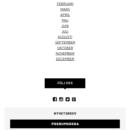
FEBRUARI
MARS
APRIL
MAJ
JUNI
JULI
AUGUSTI
SEPTEMBER
OKTOBER
NOVEMBER
DECEMBER
FÖLJ OSS
NYHETSBREV
PRENUMERERA