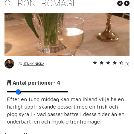
CITRONFROMAGE
(3)
AV
JENNY NISKA
Antal portioner:
4
Efter en tung middag kan man ibland vilja ha en
härligt uppfriskande dessert med en frisk och
pigg syra i - vad passar bättre i dessa tider än en
underbart len och mjuk citronfromage!