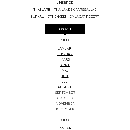
LINSBRÖD
THAI LARB - THAILÄNDSK FÄRSSALLAD
SURKÅL – ETT ENKELT HEMLAGAT RECEPT
ARKIVET
2026
JANUARI
FEBRUARI
MARS
APRIL
MAJ
JUNI
JULI
AUGUSTI
SEPTEMBER
OKTOBER
NOVEMBER
DECEMBER
2025
JANUARI