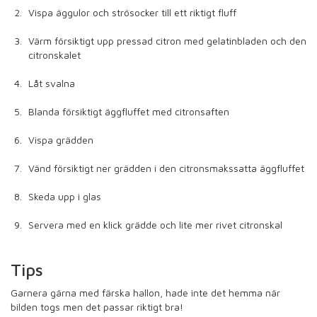
Vispa äggulor och strösocker till ett riktigt fluff
Värm försiktigt upp pressad citron med gelatinbladen och den
citronskalet
Låt svalna
Blanda försiktigt äggfluffet med citronsaften
Vispa grädden
Vänd försiktigt ner grädden i den citronsmakssatta äggfluffet
Skeda upp i glas
Servera med en klick grädde och lite mer rivet citronskal
Tips
Garnera gärna med färska hallon, hade inte det hemma när
bilden togs men det passar riktigt bra!