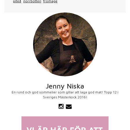
piteå
norrbotten
fromage
Jenny Niska
En rund och god sommelier som gillar att laga god mat! Topp 12 i
Sveriges Mästerkock 2016!