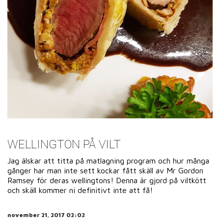
WELLINGTON PÅ VILT
Jag älskar att titta på matlagning program och hur många
gånger har man inte sett kockar fått skäll av Mr Gordon
Ramsey för deras wellingtons! Denna är gjord på viltkött
och skäll kommer ni definitivt inte att få!
november 21, 2017 02:02