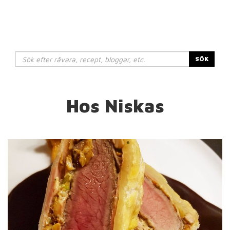
SÖK
Hos Niskas