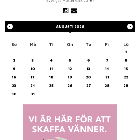
Sveriges Mästerkock 2016!
AUGUSTI
2026
Sö
Må
Ti
On
To
Fr
Lö
1
2
3
4
5
6
7
8
9
10
11
12
13
14
15
16
17
18
19
20
21
22
23
24
25
26
27
28
29
30
31