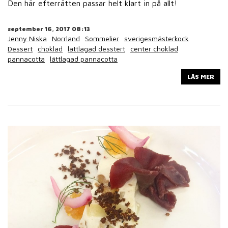
Den här efterrätten passar helt klart in på allt!
september 16, 2017 08:13
Jenny Niska
Norrland
Sommelier
sverigesmästerkock
Dessert
choklad
lättlagad desstert
center choklad
pannacotta
lättlagad pannacotta
LÄS MER