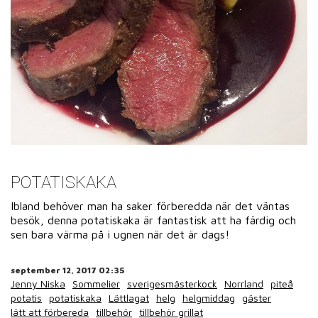
POTATISKAKA
Ibland behöver man ha saker förberedda när det väntas
besök, denna potatiskaka är fantastisk att ha färdig och
sen bara värma på i ugnen när det är dags!
september 12, 2017 02:35
Jenny Niska
Sommelier
sverigesmästerkock
Norrland
piteå
potatis
potatiskaka
Lättlagat
helg
helgmiddag
gäster
lätt att förbereda
tillbehör
tillbehör grillat