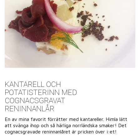
KANTARELL OCH
POTATISTERINN MED
COGNACSGRAVAT
RENINNANLÅR
En av mina favorit förrätter med kantareller. Himla lätt
att svänga ihop och så härliga norrländska smaker! Det
cognacsgravade reninnanlåret är pricken över i:et!