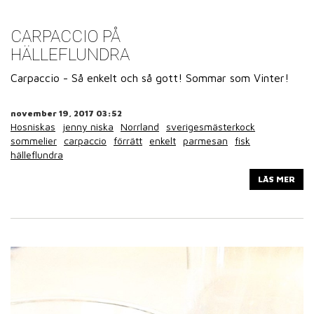
CARPACCIO PÅ
HÄLLEFLUNDRA
Carpaccio - Så enkelt och så gott! Sommar som Vinter!
november 19, 2017 03:52
Hosniskas
jenny niska
Norrland
sverigesmästerkock
sommelier
carpaccio
förrätt
enkelt
parmesan
fisk
hälleflundra
LÄS MER