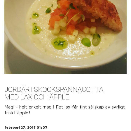
JORDÄRTSKOCKSPANNACOTTA
MED LAX OCH ÄPPLE
Magi - helt enkelt magi! Fet lax får fint sällskap av syrligt
friskt äpple!
februari 27, 2017 01:07