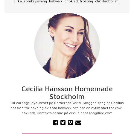
birka
romkryssning
bakverk
choklad
frosting
chokladbollar
Cecilia Hansson Homemade
Stockholm
Till vardags layoutchef på Damernas Värld. Bloggen speglar Cecilias
passion för bakning av söta bakverk och har en nyfikenhet för raw-
bakverk. Kontakta henne på cecilia.hansson@live.com