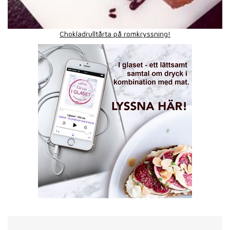
Chokladrulltårta på romkryssning!