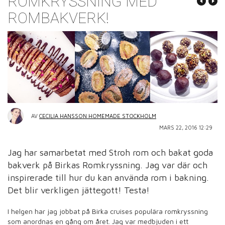
ROMKRYSSNING MED
ROMBAKVERK!
AV
CECILIA HANSSON HOMEMADE STOCKHOLM
MARS 22, 2016 12:29
Jag har samarbetat med Stroh rom och bakat goda
bakverk på Birkas Romkryssning. Jag var där och
inspirerade till hur du kan använda rom i bakning.
Det blir verkligen jättegott! Testa!
I helgen har jag jobbat på Birka cruises populära romkryssning
som anordnas en gång om året. Jag var medbjuden i ett