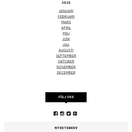
2025
JANUARI
FEBRUARI
MARS
APRIL
MAJ
JUNI
JULI
AUGUSTI
SEPTEMBER
OKTOBER
NOVEMBER
DECEMBER
FÖLJ OSS
NYHETSBREV