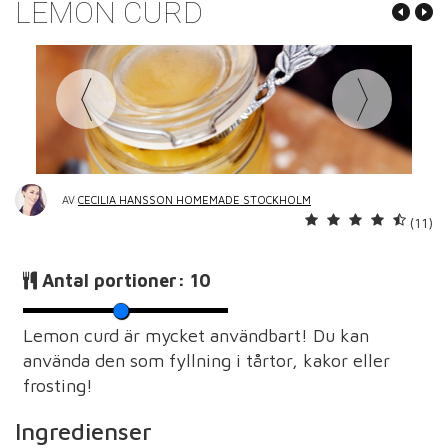
LEMON CURD
AV
CECILIA HANSSON HOMEMADE STOCKHOLM
(11)
Antal portioner:
10
Lemon curd är mycket användbart! Du kan
använda den som fyllning i tårtor, kakor eller
frosting!
Ingredienser