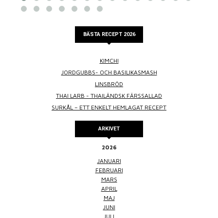
BÄSTA RECEPT 2026
KIMCHI
JORDGUBBS- OCH BASILIKASMASH
LINSBRÖD
THAI LARB - THAILÄNDSK FÄRSSALLAD
SURKÅL – ETT ENKELT HEMLAGAT RECEPT
ARKIVET
2026
JANUARI
FEBRUARI
MARS
APRIL
MAJ
JUNI
JULI