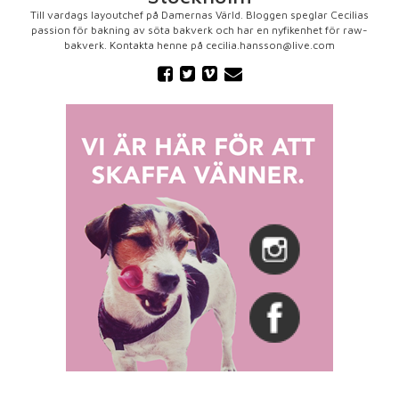
Till vardags layoutchef på Damernas Värld. Bloggen speglar Cecilias
passion för bakning av söta bakverk och har en nyfikenhet för raw-
bakverk. Kontakta henne på cecilia.hansson@live.com