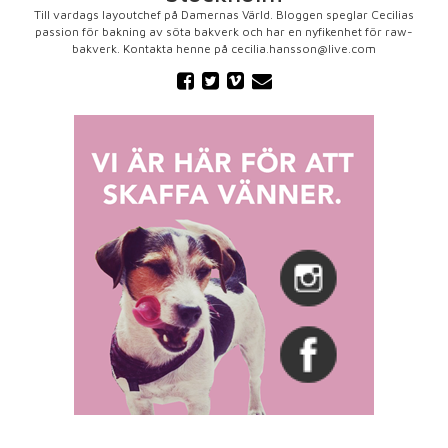
Till vardags layoutchef på Damernas Värld. Bloggen speglar Cecilias
passion för bakning av söta bakverk och har en nyfikenhet för raw-
bakverk. Kontakta henne på cecilia.hansson@live.com