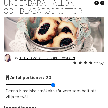
UNDERBARA HALLON-
OCH BLÅBÄRSGROTTOR
AV
CECILIA HANSSON HOMEMADE STOCKHOLM
(19)
Antal portioner:
20
Denna klassiska småkaka får vem som helt att
vilja ta två!
Ingredienser