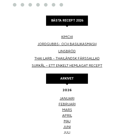
BÄSTA RECEPT 2026
KIMCHI
JORDGUBBS- OCH BASILIKASMASH
LINSBRÖD
THAI LARB - THAILÄNDSK FÄRSSALLAD
SURKÅL – ETT ENKELT HEMLAGAT RECEPT
ARKIVET
2026
JANUARI
FEBRUARI
MARS
APRIL
MAJ
JUNI
JULI