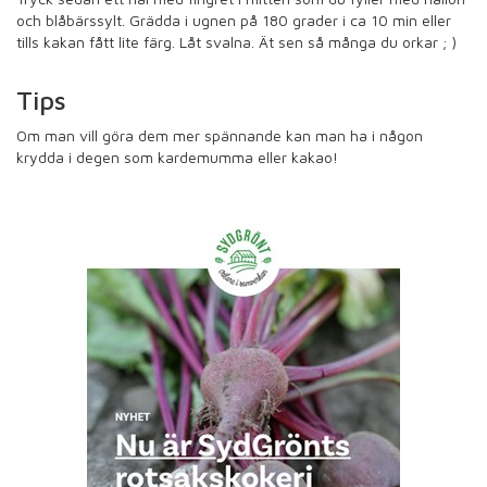
och blåbärssylt. Grädda i ugnen på 180 grader i ca 10 min eller
tills kakan fått lite färg. Låt svalna. Ät sen så många du orkar ; )
Tips
Om man vill göra dem mer spännande kan man ha i någon
krydda i degen som kardemumma eller kakao!