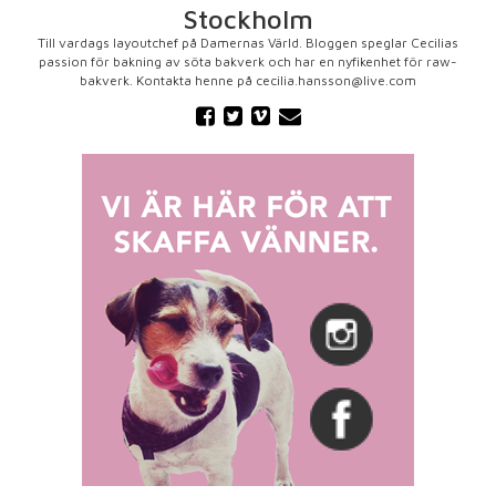
Stockholm
Till vardags layoutchef på Damernas Värld. Bloggen speglar Cecilias
passion för bakning av söta bakverk och har en nyfikenhet för raw-
bakverk. Kontakta henne på cecilia.hansson@live.com