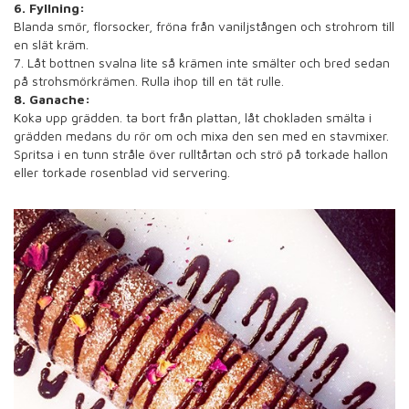
6. Fyllning:
Blanda smör, florsocker, fröna från vaniljstången och strohrom till
en slät kräm.
7. Låt bottnen svalna lite så krämen inte smälter och bred sedan
på strohsmörkrämen. Rulla ihop till en tät rulle.
8. Ganache:
Koka upp grädden. ta bort från plattan, låt chokladen smälta i
grädden medans du rör om och mixa den sen med en stavmixer.
Spritsa i en tunn stråle över rulltårtan och strö på torkade hallon
eller torkade rosenblad vid servering.