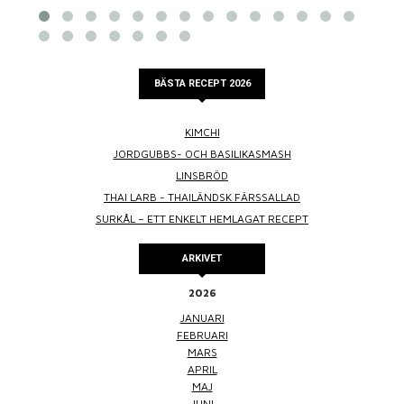
BÄSTA RECEPT 2026
KIMCHI
JORDGUBBS- OCH BASILIKASMASH
LINSBRÖD
THAI LARB - THAILÄNDSK FÄRSSALLAD
SURKÅL – ETT ENKELT HEMLAGAT RECEPT
ARKIVET
2026
JANUARI
FEBRUARI
MARS
APRIL
MAJ
JUNI