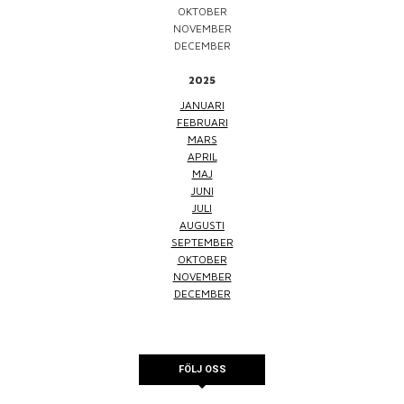
OKTOBER
NOVEMBER
DECEMBER
2025
JANUARI
FEBRUARI
MARS
APRIL
MAJ
JUNI
JULI
AUGUSTI
SEPTEMBER
OKTOBER
NOVEMBER
DECEMBER
FÖLJ OSS