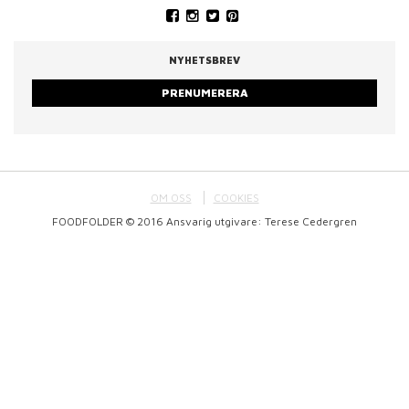
NYHETSBREV
PRENUMERERA
OM OSS
COOKIES
FOODFOLDER © 2016 Ansvarig utgivare: Terese Cedergren