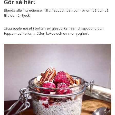
Gör så här:
Blanda alla ingredienser till chiapuddingen och rör om då och då
tills den är tjock.
Lägg äpplemoset i botten av glasburken sen chiapuddng och
toppa med hallon, nötter, kokos och ev mer yoghurt.