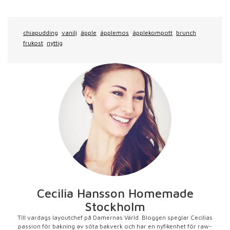
chiapudding
vanilj
äpple
äpplemos
äpplekompott
brunch
frukost
nyttig
Cecilia Hansson Homemade
Stockholm
Till vardags layoutchef på Damernas Värld. Bloggen speglar Cecilias
passion för bakning av söta bakverk och har en nyfikenhet för raw-