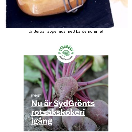
Underbar äppelmos med kardemumma!