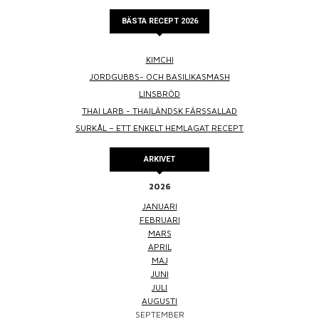
BÄSTA RECEPT 2026
KIMCHI
JORDGUBBS- OCH BASILIKASMASH
LINSBRÖD
THAI LARB - THAILÄNDSK FÄRSSALLAD
SURKÅL – ETT ENKELT HEMLAGAT RECEPT
ARKIVET
2026
JANUARI
FEBRUARI
MARS
APRIL
MAJ
JUNI
JULI
AUGUSTI
SEPTEMBER