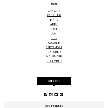
2025
JANUARI
FEBRUARI
MARS
APRIL
MAJ
JUNI
JULI
AUGUSTI
SEPTEMBER
OKTOBER
NOVEMBER
DECEMBER
FÖLJ OSS
NYHETSBREV