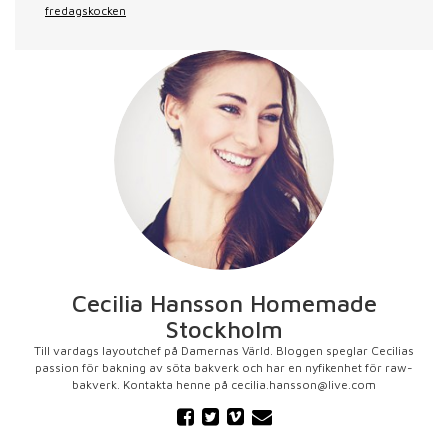
fredagskocken
Cecilia Hansson Homemade
Stockholm
Till vardags layoutchef på Damernas Värld. Bloggen speglar Cecilias
passion för bakning av söta bakverk och har en nyfikenhet för raw-
bakverk. Kontakta henne på cecilia.hansson@live.com