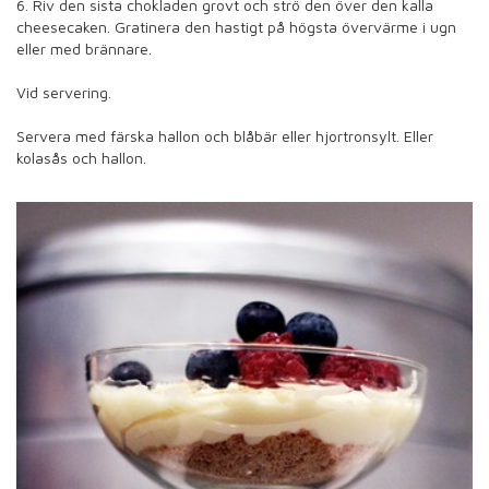
6. Riv den sista chokladen grovt och strö den över den kalla
cheesecaken. Gratinera den hastigt på högsta övervärme i ugn
eller med brännare.
Vid servering.
Servera med färska hallon och blåbär eller hjortronsylt. Eller
kolasås och hallon.