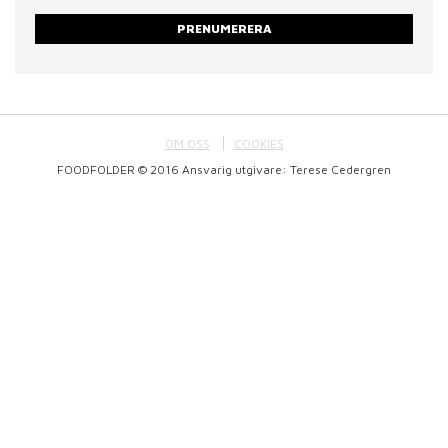
PRENUMERERA
OM OSS
COOKIES
FOODFOLDER © 2016 Ansvarig utgivare: Terese Cedergren