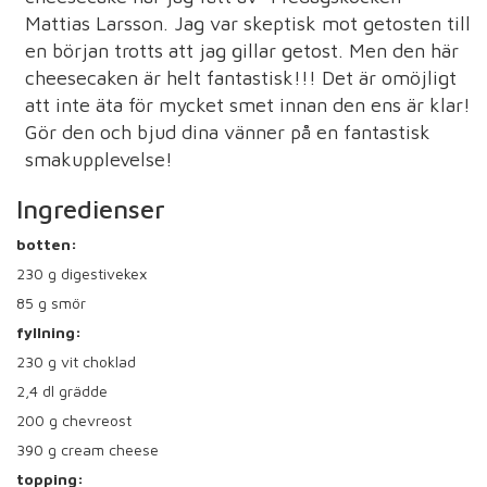
Mattias Larsson. Jag var skeptisk mot getosten till
en början trotts att jag gillar getost. Men den här
cheesecaken är helt fantastisk!!! Det är omöjligt
att inte äta för mycket smet innan den ens är klar!
Gör den och bjud dina vänner på en fantastisk
smakupplevelse!
Ingredienser
botten:
230
g digestivekex
85
g smör
fyllning:
230
g vit choklad
2,4
dl grädde
200
g chevreost
390
g cream cheese
topping: