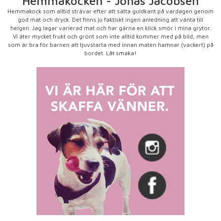
Hemmakocken - Jonas Jacobsen
Hemmakock som alltid strävar efter att sätta guldkant på vardagen genom
god mat och dryck. Det finns ju faktiskt ingen anledning att vänta till
helgen. Jag lagar varierad mat och har gärna en klick smör i mina grytor.
Vi äter mycket frukt och grönt som inte alltid kommer med på bild, men
som är bra för barnen att tjuvstarta med innan maten hamnar (vackert) på
bordet. Låt smaka!