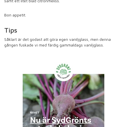
samt ett litet blad citronmeliss.
Bon appetit.
Tips
Såklart är det godast att göra egen vaniljglass, men denna
gången fuskade vi med färdig gammaldags vaniljglass.