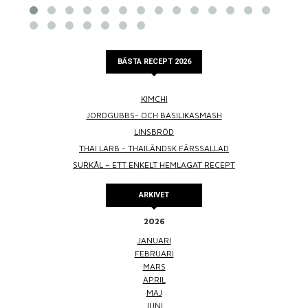
BÄSTA RECEPT 2026
KIMCHI
JORDGUBBS- OCH BASILIKASMASH
LINSBRÖD
THAI LARB - THAILÄNDSK FÄRSSALLAD
SURKÅL – ETT ENKELT HEMLAGAT RECEPT
ARKIVET
2026
JANUARI
FEBRUARI
MARS
APRIL
MAJ
JUNI