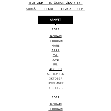
THAI LARB - THAILÄNDSK FÄRSSALLAD
SURKÅL – ETT ENKELT HEMLAGAT RECEPT
ARKIVET
2026
JANUARI
FEBRUARI
MARS
APRIL
MAJ
JUNI
JULI
AUGUSTI
SEPTEMBER
OKTOBER
NOVEMBER
DECEMBER
2025
JANUARI
FEBRUARI