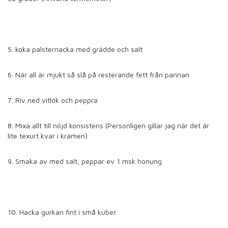
5. koka palsternacka med grädde och salt
6. När all är mjukt så slå på resterande fett från pannan
7. Riv ned vitlök och peppra
8. Mixa allt till nöjd konsistens (Personligen gillar jag när det är
lite texurt kvar i krämen)
9. Smaka av med salt, peppar ev 1 msk honung
10. Hacka gurkan fint i små kuber