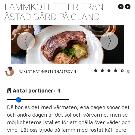
LAMMKOTLETTER FRÅN
ÅSTAD GÅRD PÅ ÖLAND
(8)
AV
KENT HAMMARSTEN GASTROVIN
Antal portioner:
4
Då börjas det med vårmaten, ena dagen snöar det
och andra dagen är det sol och vårvärme, men se
möjligheterna istället för att gnälla över väder och
vind. Låt oss bjuda på lamm med rostat kål, puré