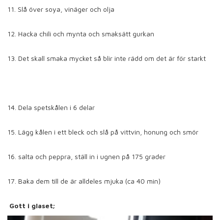
11. Slå över soya, vinäger och olja
12. Hacka chili och mynta och smaksätt gurkan
13. Det skall smaka mycket så blir inte rädd om det är för starkt
14. Dela spetskålen i 6 delar
15. Lägg kålen i ett bleck och slå på vittvin, honung och smör
16. salta och peppra, ställ in i ugnen på 175 grader
17. Baka dem till de är alldeles mjuka (ca 40 min)
Gott i glaset;