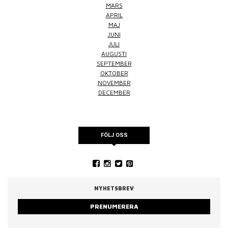
MARS
APRIL
MAJ
JUNI
JULI
AUGUSTI
SEPTEMBER
OKTOBER
NOVEMBER
DECEMBER
FÖLJ OSS
NYHETSBREV
PRENUMERERA