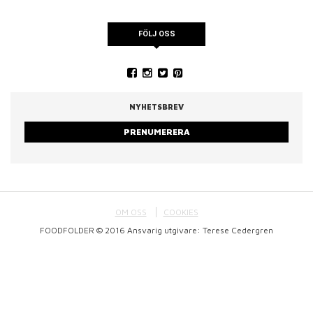
FÖLJ OSS
NYHETSBREV
PRENUMERERA
OM OSS
COOKIES
FOODFOLDER © 2016 Ansvarig utgivare: Terese Cedergren