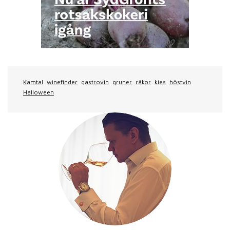
Kamtal
winefinder
gastrovin
gruner
räkor
kies
höstvin
Halloween