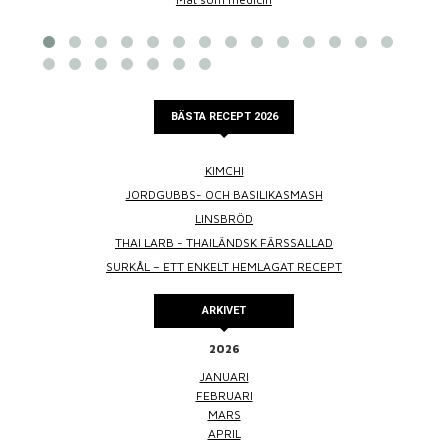
BÄSTA RECEPT 2026
KIMCHI
JORDGUBBS- OCH BASILIKASMASH
LINSBRÖD
THAI LARB - THAILÄNDSK FÄRSSALLAD
SURKÅL – ETT ENKELT HEMLAGAT RECEPT
ARKIVET
2026
JANUARI
FEBRUARI
MARS
APRIL