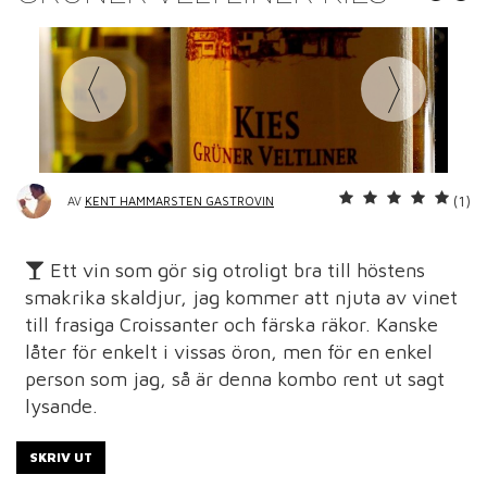
(1)
AV
KENT HAMMARSTEN GASTROVIN
Ett vin som gör sig otroligt bra till höstens
smakrika skaldjur, jag kommer att njuta av vinet
till frasiga Croissanter och färska räkor. Kanske
låter för enkelt i vissas öron, men för en enkel
person som jag, så är denna kombo rent ut sagt
lysande.
SKRIV UT