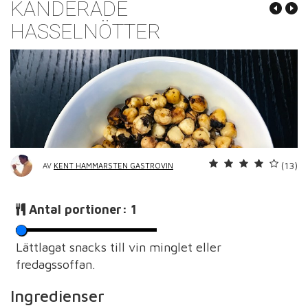
KANDERADE
HASSELNÖTTER
(13)
AV
KENT HAMMARSTEN GASTROVIN
Antal portioner:
1
Lättlagat snacks till vin minglet eller
fredagssoffan.
Ingredienser