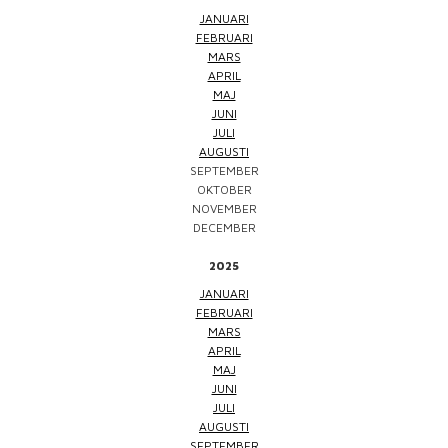
JANUARI
FEBRUARI
MARS
APRIL
MAJ
JUNI
JULI
AUGUSTI
SEPTEMBER
OKTOBER
NOVEMBER
DECEMBER
2025
JANUARI
FEBRUARI
MARS
APRIL
MAJ
JUNI
JULI
AUGUSTI
SEPTEMBER