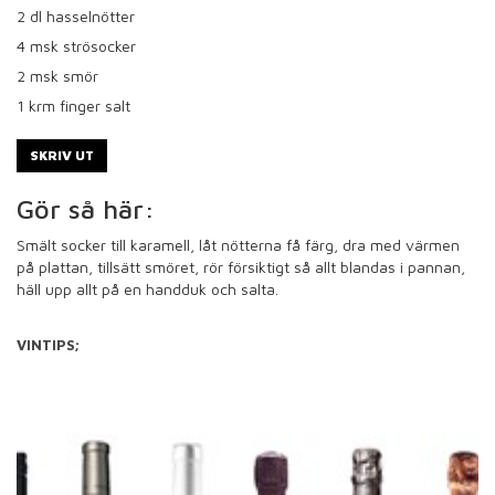
2
dl hasselnötter
4
msk strösocker
2
msk smör
1
krm finger salt
SKRIV UT
Gör så här:
Smält socker till karamell, låt nötterna få färg, dra med värmen
på plattan, tillsätt smöret, rör försiktigt så allt blandas i pannan,
häll upp allt på en handduk och salta.
VINTIPS;