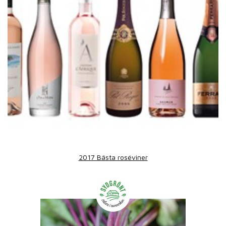
2017 Bästa roséviner