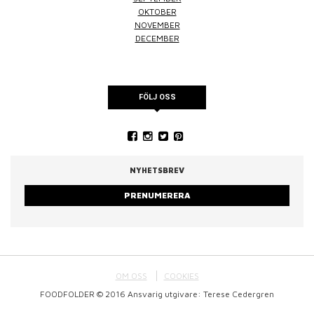
OKTOBER
NOVEMBER
DECEMBER
FÖLJ OSS
NYHETSBREV
PRENUMERERA
OM OSS
COOKIES
FOODFOLDER © 2016 Ansvarig utgivare: Terese Cedergren