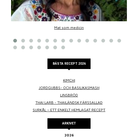
Mat som medicin
BÄSTA RECEPT 2026
KIMCHI
JORDGUBBS- OCH BASILIKASMASH
LINSBRÖD
THAI LARB - THAILÄNDSK FÄRSSALLAD
SURKÅL – ETT ENKELT HEMLAGAT RECEPT
ARKIVET
2026