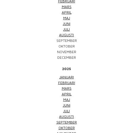
FEBRUARI
MARS
APRIL
MAJ
JUNI
JULI
AUGUSTI
SEPTEMBER
OKTOBER
NOVEMBER
DECEMBER
2025
JANUARI
FEBRUARI
MARS
APRIL
MAJ
JUNI
JULI
AUGUSTI
SEPTEMBER
OKTOBER