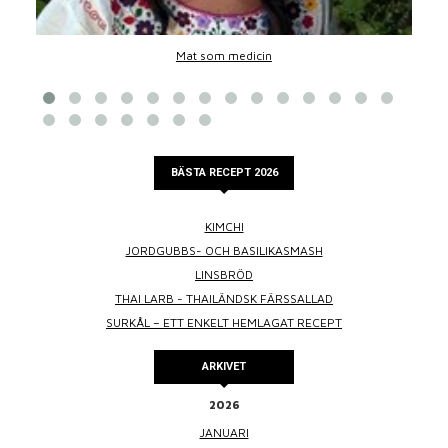
Mat som medicin
BÄSTA RECEPT 2026
KIMCHI
JORDGUBBS- OCH BASILIKASMASH
LINSBRÖD
THAI LARB - THAILÄNDSK FÄRSSALLAD
SURKÅL – ETT ENKELT HEMLAGAT RECEPT
ARKIVET
2026
JANUARI