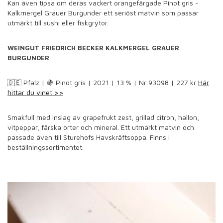
Kan även tipsa om deras vackert orangefärgade Pinot gris -
Kalkmergel Grauer Burgunder ett seriöst matvin som passar
utmärkt till sushi eller fiskgrytor.
WEINGUT FRIEDRICH BECKER
KALKMERGEL GRAUER
BURGUNDER
🇩🇪 Pfalz | 🍇 Pinot gris | 2021 | 13 % | Nr 93098 | 227 kr
Här
hittar du vinet >>
Smakfull med inslag av grapefrukt zest, grillad citron, hallon,
vitpeppar, färska örter och mineral. Ett utmärkt matvin och
passade även till Sturehofs Havskräftsoppa. Finns i
beställningssortimentet.