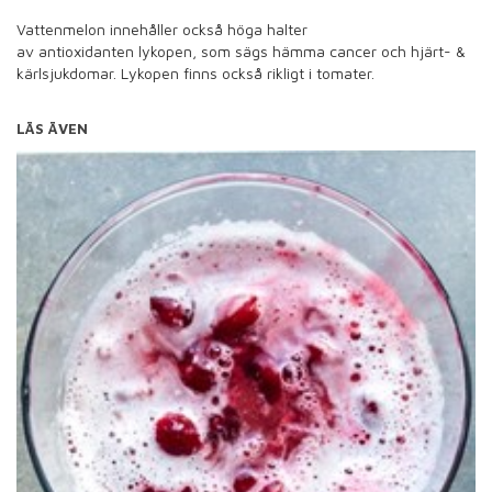
Vattenmelon innehåller också höga halter
av
antioxidanten
lykopen, som sägs hämma cancer och hjärt- &
kärlsjukdomar. Lykopen finns också rikligt i tomater.
LÄS ÄVEN