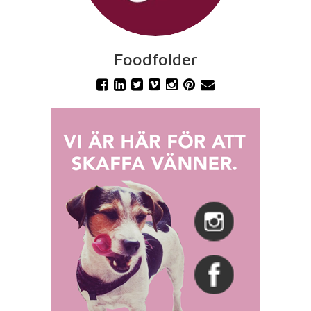
Foodfolder