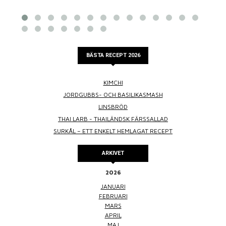
BÄSTA RECEPT 2026
KIMCHI
JORDGUBBS- OCH BASILIKASMASH
LINSBRÖD
THAI LARB - THAILÄNDSK FÄRSSALLAD
SURKÅL – ETT ENKELT HEMLAGAT RECEPT
ARKIVET
2026
JANUARI
FEBRUARI
MARS
APRIL
MAJ