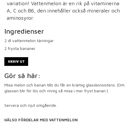
variation! Vattenmelon är en rik på vitaminerna
A, C och B6, den innehåller också mineraler och
aminosyror.
Ingredienser
2
dl vattenmelon tärningar
2
frysta bananer
SKRIV UT
Gör så här:
Mixa melon och banan tills du får en krämig glasskonsistens. (Om
glassen blir för lös och rinnig så mixa i mer fryst banan.)
Servera och njut omgående.
HÄLSO FÖRDELAR MED VATTENMELON