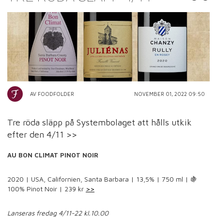
AV FOODFOLDER
NOVEMBER 01, 2022 09:50
Tre röda släpp på Systembolaget att hålls utkik
efter den 4/11 >>
AU BON CLIMAT PINOT NOIR
2020 | USA, Californien, Santa Barbara | 13,5% | 750 ml | 🍇
100% Pinot Noir | 239 kr
>>
Lanseras fredag 4/11-22 kl.10.00