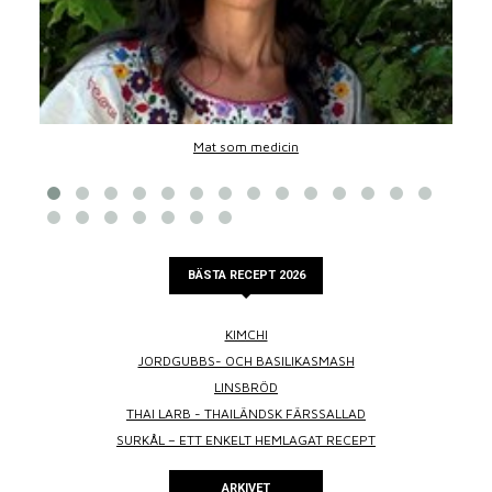
Mat som medicin
BÄSTA RECEPT 2026
KIMCHI
JORDGUBBS- OCH BASILIKASMASH
LINSBRÖD
THAI LARB - THAILÄNDSK FÄRSSALLAD
SURKÅL – ETT ENKELT HEMLAGAT RECEPT
ARKIVET