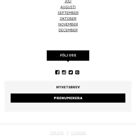
JULI
AUGUSTI
SEPTEMBER
OKTOBER
NOVEMBER
DECEMBER
FÖLJ OSS
NYHETSBREV
PRENUMERERA
OM OSS
COOKIES