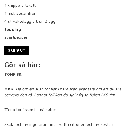
1
knippe ärtskott
1
msk sesamfrön
4
st vaktelägg alt. små ägg
topping:
svartpeppar
SKRIV UT
Gör så här:
TONFISK
OBS!
Be om en sushitonfisk i fiskdisken eller tala om att du ska
servera den rå. I annat fall kan du själv frysa fisken i 48 tim.
Tärna tonfisken i små kuber.
Skala och riv ingefäran fint. Tvätta citronen och riv zesten.