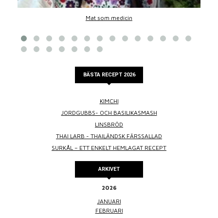
Mat som medicin
BÄSTA RECEPT 2026
KIMCHI
JORDGUBBS- OCH BASILIKASMASH
LINSBRÖD
THAI LARB - THAILÄNDSK FÄRSSALLAD
SURKÅL – ETT ENKELT HEMLAGAT RECEPT
ARKIVET
2026
JANUARI
FEBRUARI