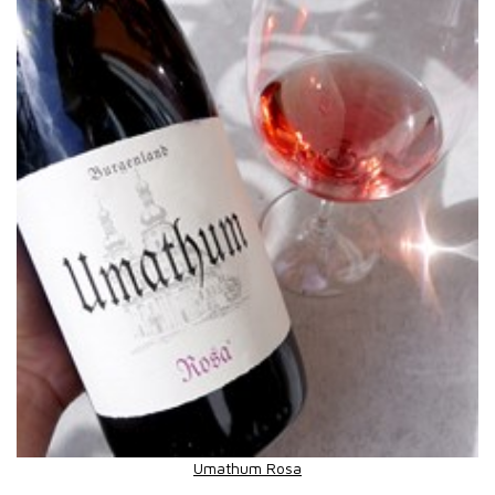
Umathum Rosa