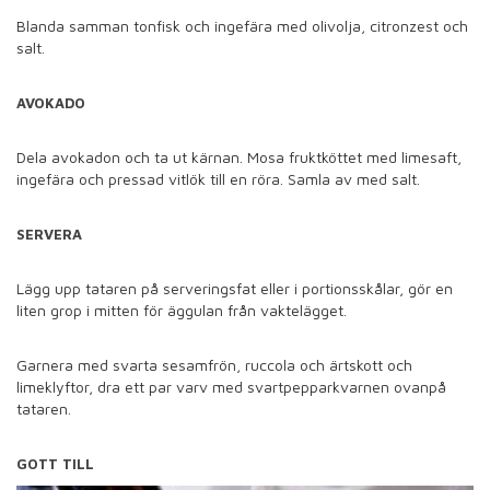
Blanda samman tonfisk och ingefära med olivolja, citronzest och
salt.
AVOKADO
Dela avokadon och ta ut kärnan. Mosa fruktköttet med limesaft,
ingefära och pressad vitlök till en röra. Samla av med salt.
SERVERA
Lägg upp tataren på serveringsfat eller i portionsskålar, gör en
liten grop i mitten för äggulan från vaktelägget.
Garnera med svarta sesamfrön, ruccola och ärtskott och
limeklyftor, dra ett par varv med svartpepparkvarnen ovanpå
tataren.
GOTT TILL