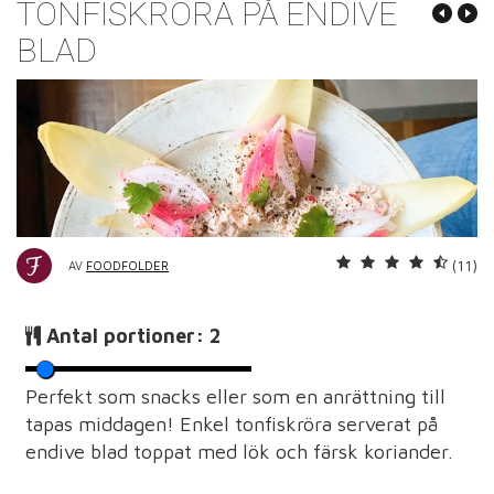
TONFISKRÖRA PÅ ENDIVE
BLAD
(11)
AV
FOODFOLDER
Antal portioner:
2
Perfekt som snacks eller som en anrättning till
tapas middagen! Enkel tonfiskröra serverat på
endive blad toppat med lök och färsk koriander.