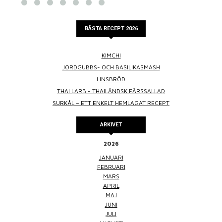
BÄSTA RECEPT 2026
KIMCHI
JORDGUBBS- OCH BASILIKASMASH
LINSBRÖD
THAI LARB - THAILÄNDSK FÄRSSALLAD
SURKÅL – ETT ENKELT HEMLAGAT RECEPT
ARKIVET
2026
JANUARI
FEBRUARI
MARS
APRIL
MAJ
JUNI
JULI