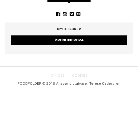
NYHETSBREV
PRENUMERERA
OM OSS
COOKIES
FOODFOLDER © 2016 Ansvarig utgivare: Terese Cedergren