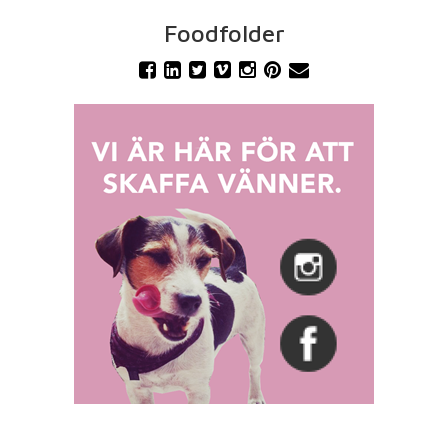
Foodfolder