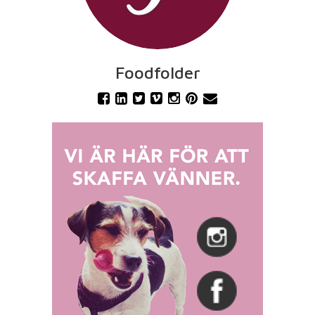
Foodfolder