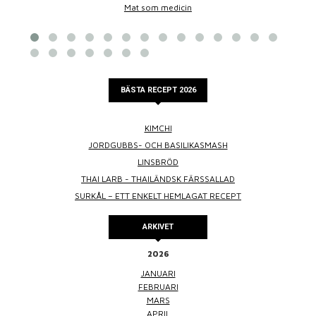
Mat som medicin
BÄSTA RECEPT 2026
KIMCHI
JORDGUBBS- OCH BASILIKASMASH
LINSBRÖD
THAI LARB - THAILÄNDSK FÄRSSALLAD
SURKÅL – ETT ENKELT HEMLAGAT RECEPT
ARKIVET
2026
JANUARI
FEBRUARI
MARS
APRIL