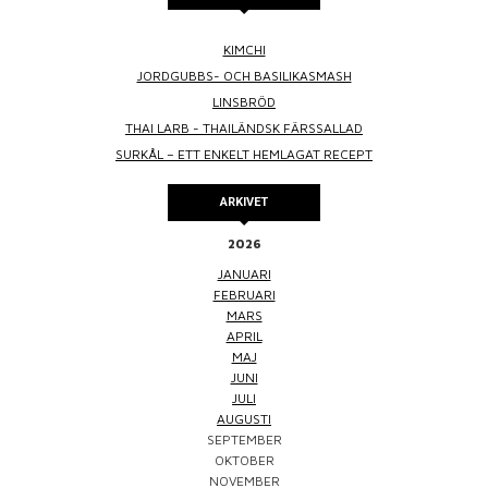
KIMCHI
JORDGUBBS- OCH BASILIKASMASH
LINSBRÖD
THAI LARB - THAILÄNDSK FÄRSSALLAD
SURKÅL – ETT ENKELT HEMLAGAT RECEPT
ARKIVET
2026
JANUARI
FEBRUARI
MARS
APRIL
MAJ
JUNI
JULI
AUGUSTI
SEPTEMBER
OKTOBER
NOVEMBER