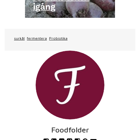
surkål
fermentera
Probiotika
Foodfolder