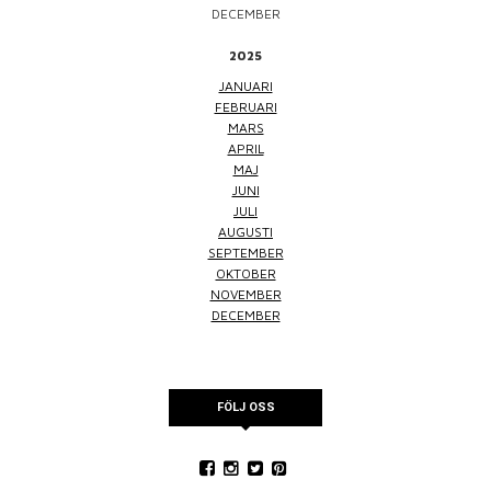
DECEMBER
2025
JANUARI
FEBRUARI
MARS
APRIL
MAJ
JUNI
JULI
AUGUSTI
SEPTEMBER
OKTOBER
NOVEMBER
DECEMBER
FÖLJ OSS