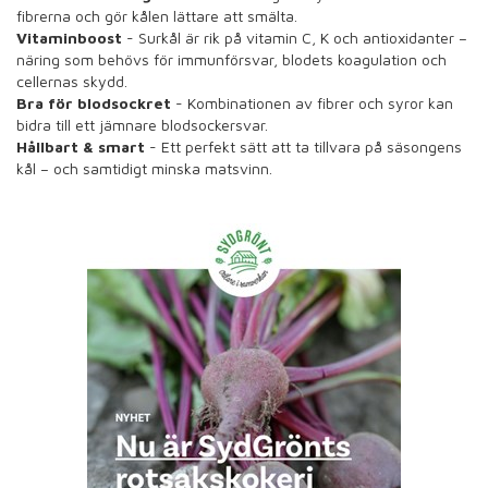
fibrerna och gör kålen lättare att smälta.
Vitaminboost
-
Surkål är rik på vitamin C, K och antioxidanter –
näring som behövs för immunförsvar, blodets koagulation och
cellernas skydd.
Bra för blodsockret
- Kombinationen av fibrer och syror kan
bidra till ett jämnare blodsockersvar.
Hållbart & smart
- Ett perfekt sätt att ta tillvara på säsongens
kål – och samtidigt minska matsvinn.