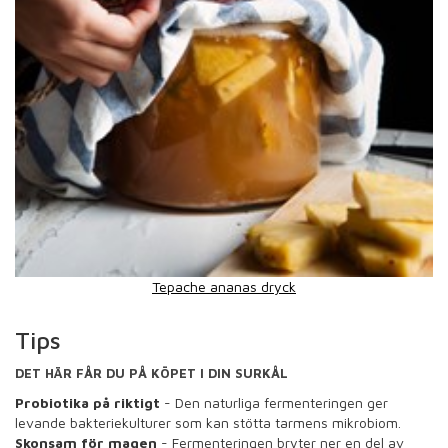
Tepache ananas dryck
Tips
DET HÄR FÅR DU PÅ KÖPET I DIN SURKÅL
Probiotika på riktigt
- Den naturliga fermenteringen ger
levande bakteriekulturer som kan stötta tarmens mikrobiom.
Skonsam för magen
- Fermenteringen bryter ner en del av