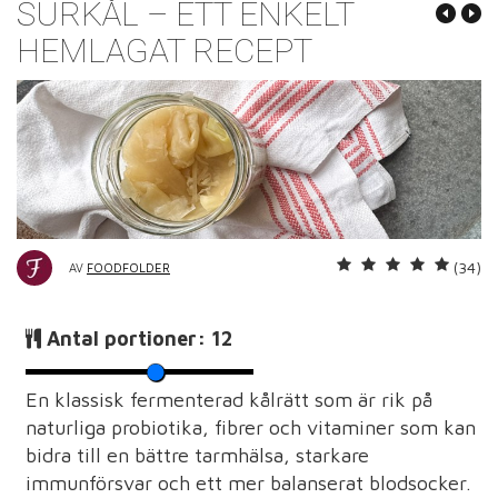
SURKÅL – ETT ENKELT
HEMLAGAT RECEPT
(34)
AV
FOODFOLDER
Antal portioner:
12
En klassisk fermenterad kålrätt som är rik på
naturliga probiotika, fibrer och vitaminer som kan
bidra till en bättre tarmhälsa, starkare
immunförsvar och ett mer balanserat blodsocker.