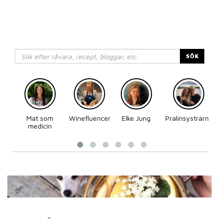
SÖK
Mat som
Winefluencer
Elke Jung
Pralinsystrarna
medicin