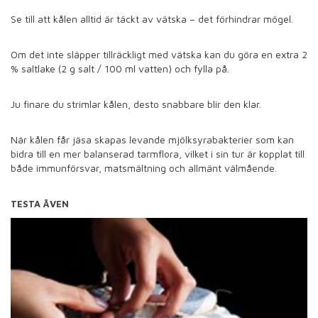
Se till att kålen alltid är täckt av vätska – det förhindrar mögel.
Om det inte släpper tillräckligt med vätska kan du göra en extra 2
% saltlake (2 g salt / 100 ml vatten) och fylla på.
Ju finare du strimlar kålen, desto snabbare blir den klar.
När kålen får jäsa skapas levande mjölksyrabakterier som kan
bidra till en mer balanserad tarmflora, vilket i sin tur är kopplat till
både immunförsvar, matsmältning och allmänt välmående.
TESTA ÄVEN