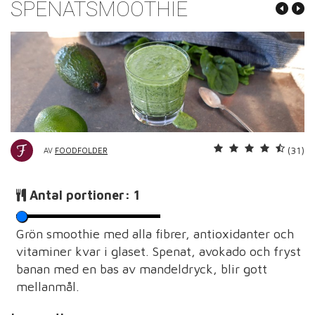
SPENATSMOOTHIE
(31)
AV
FOODFOLDER
Antal portioner:
1
Grön smoothie med alla fibrer, antioxidanter och
vitaminer kvar i glaset. Spenat, avokado och fryst
banan med en bas av mandeldryck, blir gott
mellanmål.