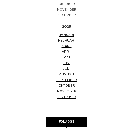
OKTOBER
NOVEMBER
DECEMBER
2025
JANUARI
FEBRUARI
MARS
APRIL
MAJ
JUNI
JULI
AUGUSTI
SEPTEMBER
OKTOBER
NOVEMBER
DECEMBER
FÖLJ OSS