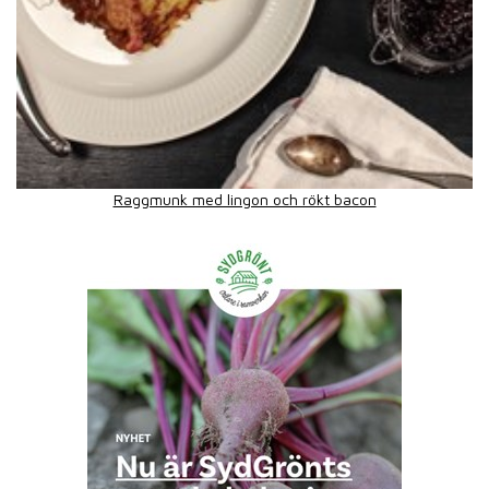
Raggmunk med lingon och rökt bacon