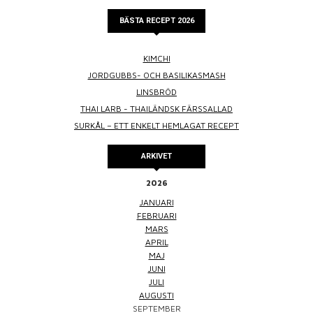
BÄSTA RECEPT 2026
KIMCHI
JORDGUBBS- OCH BASILIKASMASH
LINSBRÖD
THAI LARB - THAILÄNDSK FÄRSSALLAD
SURKÅL – ETT ENKELT HEMLAGAT RECEPT
ARKIVET
2026
JANUARI
FEBRUARI
MARS
APRIL
MAJ
JUNI
JULI
AUGUSTI
SEPTEMBER