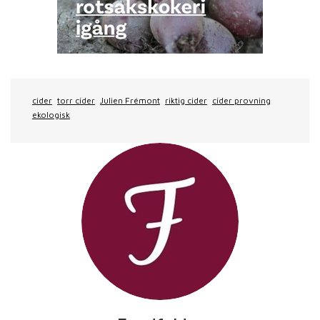
cider
torr cider
Julien Frémont
riktig cider
cider provning
ekologisk