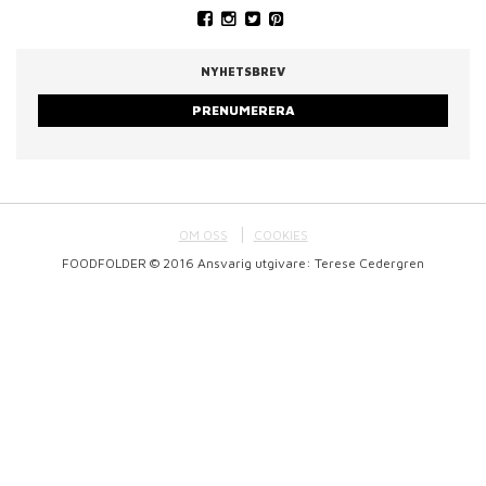
NYHETSBREV
PRENUMERERA
OM OSS
COOKIES
FOODFOLDER © 2016 Ansvarig utgivare: Terese Cedergren