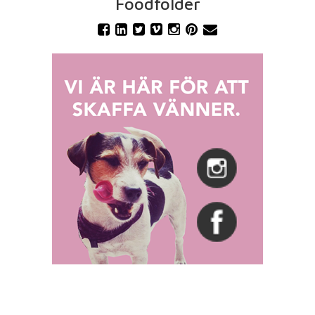
Foodfolder