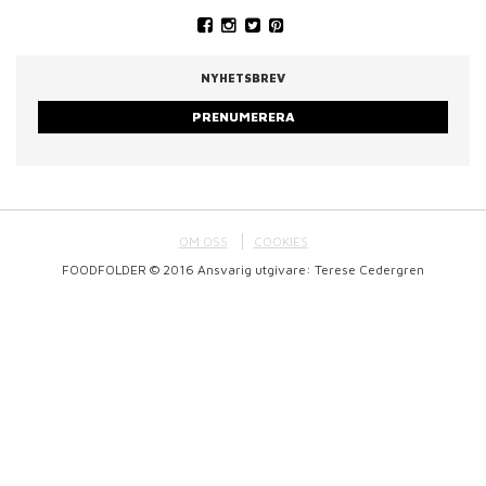
NYHETSBREV
PRENUMERERA
OM OSS
COOKIES
FOODFOLDER © 2016 Ansvarig utgivare: Terese Cedergren