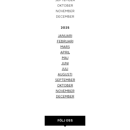
OKTOBER
NOVEMBER
DECEMBER
2025
JANUARI
FEBRUARI
MARS
APRIL
MAJ
JUNI
JULI
AUGUSTI
SEPTEMBER
OKTOBER
NOVEMBER
DECEMBER
FÖLJ OSS