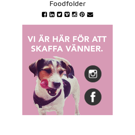
Foodfolder