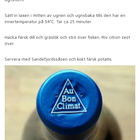
Sätt in laxen i mitten av ugnen och ugnsbaka tills den har en
innertemperatur på 54°C. Tar ca 25 minuter.
Hacka färsk dill och gräslök och strö över fisken. Riv citron zest
över.
Servera med Sandefjordssåsen och kokt färsk potatis.