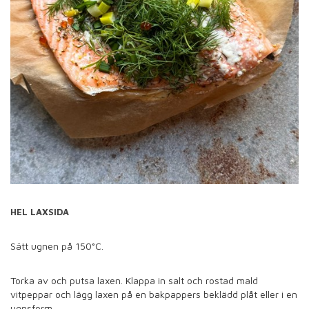
HEL LAXSIDA
Sätt ugnen på 150°C.
Torka av och putsa laxen. Klappa in salt och rostad mald
vitpeppar och lägg laxen på en bakpappers beklädd plåt eller i en
ugnsform.