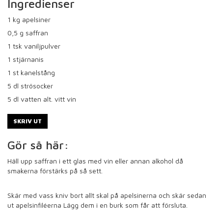
Ingredienser
1
kg apelsiner
0,5
g saffran
1
tsk vaniljpulver
1
stjärnanis
1
st kanelstång
5
dl strösocker
5
dl vatten alt. vitt vin
SKRIV UT
Gör så här:
Häll upp saffran i ett glas med vin eller annan alkohol då
smakerna förstärks på så sett.
Skär med vass kniv bort allt skal på apelsinerna och skär sedan
ut apelsinfiléerna Lägg dem i en burk som får att försluta.