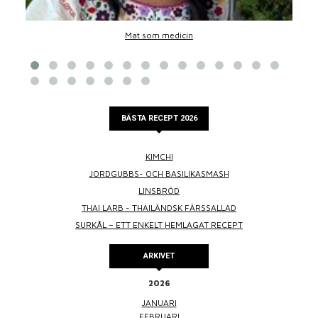
Mat som medicin
BÄSTA RECEPT 2026
KIMCHI
JORDGUBBS- OCH BASILIKASMASH
LINSBRÖD
THAI LARB - THAILÄNDSK FÄRSSALLAD
SURKÅL – ETT ENKELT HEMLAGAT RECEPT
ARKIVET
2026
JANUARI
FEBRUARI