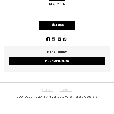
DECEMBER
FÖLJ OSS
NYHETSBREV
PRENUMERERA
OM OSS
COOKIES
FOODFOLDER © 2016 Ansvarig utgivare: Terese Cedergren