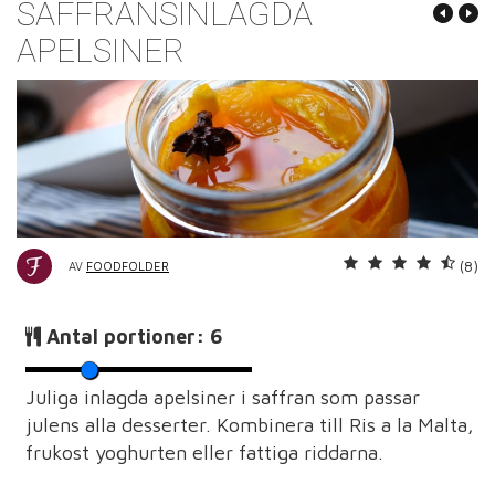
SAFFRANSINLAGDA
APELSINER
(8)
AV
FOODFOLDER
Antal portioner:
6
Juliga inlagda apelsiner i saffran som passar
julens alla desserter. Kombinera till Ris a la Malta,
frukost yoghurten eller fattiga riddarna.