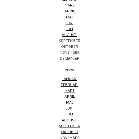
MARS
APRIL
MAJ
JUNI
JULI
AUGUSTI
SEPTEMBER
OKTOBER
NOVEMBER
DECEMBER
2025
JANUARI
FEBRUARI
MARS
APRIL
MAJ
JUNI
JULI
AUGUSTI
SEPTEMBER
OKTOBER
NOVEMBER