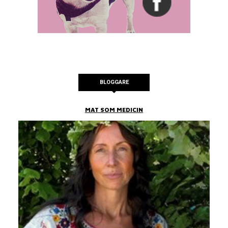
BLOGGARE
MAT SOM MEDICIN