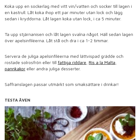
Koka upp en sockerlag med vitt vin/vatten och socker till lagen i
en kastrull. Låt koka ihop ett par minuter utan lock och lägg
sedan i kryddorna. Låt lagen koka utan lock, i ca 5 minuter.
Ta upp stjärnanisen och låt lagen svalna något. Häll sedan lagen
över apelsinfiléerna. Låt stå och dra i ca 1-2 timmar.
Servera de juliga apelsinfiléerna med lättvispad grädde och
rostade solrosfrön eller till
fattiga riddare
,
Ris a la Malta
,
pannkakor
eller andra juliga desserter.
Saffranslagen passar utmärkt som smaksättare i drinkar!
TESTA ÄVEN