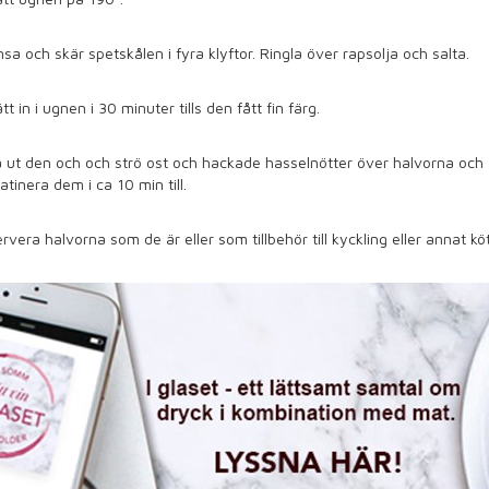
sa och skär spetskålen i fyra klyftor. Ringla över rapsolja och salta.
tt in i ugnen i 30 minuter tills den fått fin färg.
 ut den och och strö ost och hackade hasselnötter över halvorna och
atinera dem i ca 10 min till.
rvera halvorna som de är eller som tillbehör till kyckling eller annat köt