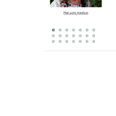
Bittans mat
Mat som medicin