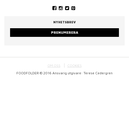
NYHETSBREV
PRENUMERERA
OM OSS
COOKIES
FOODFOLDER © 2016 Ansvarig utgivare: Terese Cedergren