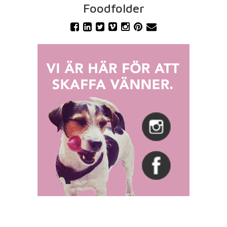
Foodfolder