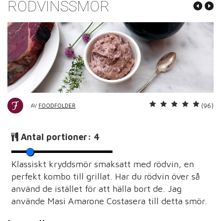
RÖDVINSSMÖR
(96)
AV
FOODFOLDER
Antal portioner:
4
Klassiskt kryddsmör smaksatt med rödvin, en
perfekt kombo till grillat. Har du rödvin över så
använd de istället för att hälla bort de. Jag
använde Masi Amarone Costasera till detta smör.