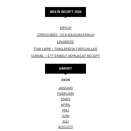
BÄSTA RECEPT 2026
KIMCHI
JORDGUBBS- OCH BASILIKASMASH
LINSBRÖD
THAI LARB - THAILÄNDSK FÄRSSALLAD
SURKÅL – ETT ENKELT HEMLAGAT RECEPT
ARKIVET
2026
JANUARI
FEBRUARI
MARS
APRIL
MAJ
JUNI
JULI
AUGUSTI