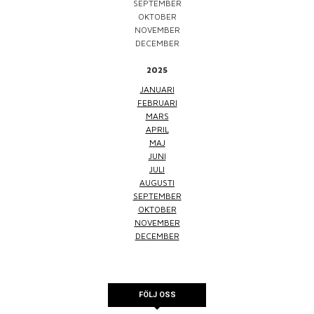
SEPTEMBER
OKTOBER
NOVEMBER
DECEMBER
2025
JANUARI
FEBRUARI
MARS
APRIL
MAJ
JUNI
JULI
AUGUSTI
SEPTEMBER
OKTOBER
NOVEMBER
DECEMBER
FÖLJ OSS