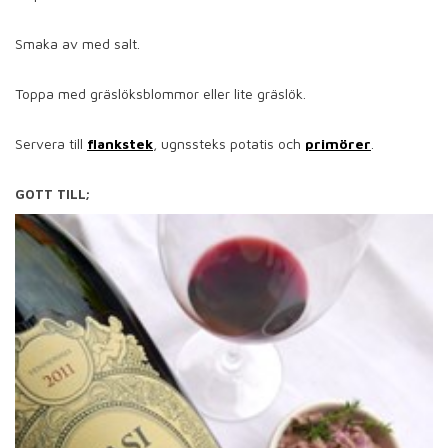
Smaka av med salt.
Toppa med gräslöksblommor eller lite gräslök.
Servera till
flankstek
, ugnssteks potatis och
primörer
.
GOTT TILL;