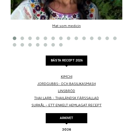
Mat som medicin
BÄSTA RECEPT 2026
KIMCHI
JORDGUBBS- OCH BASILIKASMASH
LINSBRÖD
THAI LARB - THAILÄNDSK FÄRSSALLAD
SURKÅL – ETT ENKELT HEMLAGAT RECEPT
ARKIVET
2026