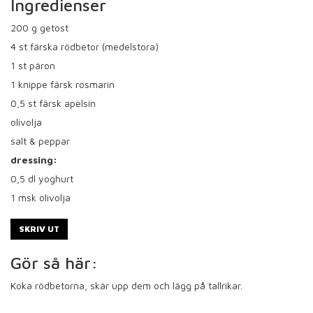
Ingredienser
200
g getost
4
st färska rödbetor (medelstora)
1
st päron
1
knippe färsk rosmarin
0,5
st färsk apelsin
olivolja
salt & peppar
dressing:
0,5
dl yoghurt
1
msk olivolja
SKRIV UT
Gör så här:
Koka rödbetorna, skär upp dem och lägg på tallrikar.