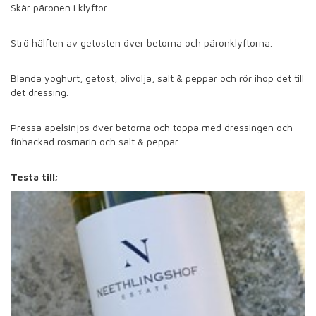
Skär päronen i klyftor.
Strö hälften av getosten över betorna och päronklyftorna.
Blanda yoghurt, getost, olivolja, salt & peppar och rör ihop det till
det dressing.
Pressa apelsinjos över betorna och toppa med dressingen och
finhackad rosmarin och salt & peppar.
Testa till;