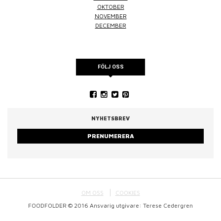
OKTOBER
NOVEMBER
DECEMBER
FÖLJ OSS
NYHETSBREV
PRENUMERERA
OM OSS
COOKIES
FOODFOLDER © 2016 Ansvarig utgivare: Terese Cedergren