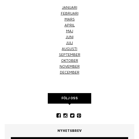
JANUARI
FEBRUARI
MARS
APRIL
MAJ
JUNI
JULI
AUGUSTI
SEPTEMBER
OKTOBER
NOVEMBER
DECEMBER
FÖLJ OSS
NYHETSBREV