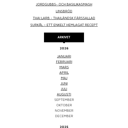
JORDGUBBS- OCH BASILIKASMASH
LINSBRÖD
THAI LARB - THAILÄNDSK FÄRSSALLAD
SURKÅL – ETT ENKELT HEMLAGAT RECEPT
ARKIVET
2026
JANUARI
FEBRUARI
MARS
APRIL
MAJ
JUNI
JULI
AUGUSTI
SEPTEMBER
OKTOBER
NOVEMBER
DECEMBER
2025