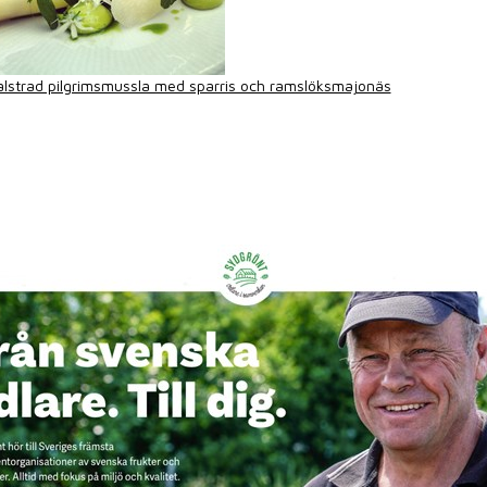
alstrad pilgrimsmussla med sparris och ramslöksmajonäs