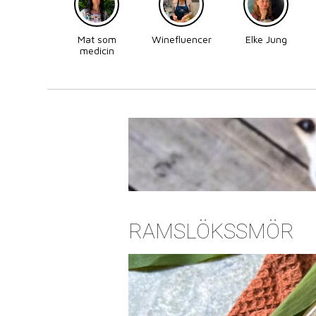
Mat som
Winefluencer
Elke Jung
medicin
RAMSLÖKSSMÖR