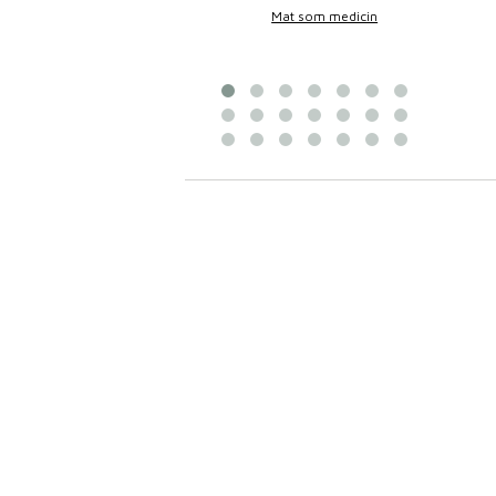
Bittans mat
Mat som medicin