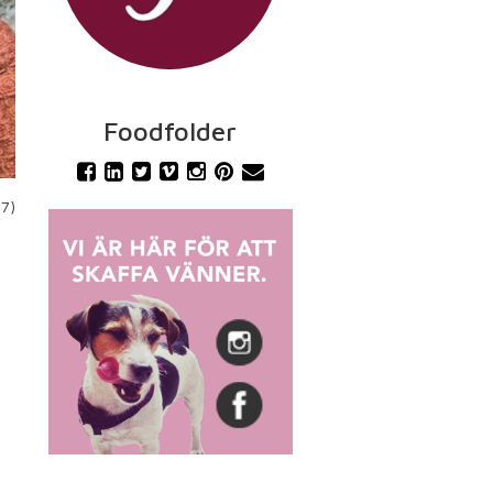
Foodfolder
27)