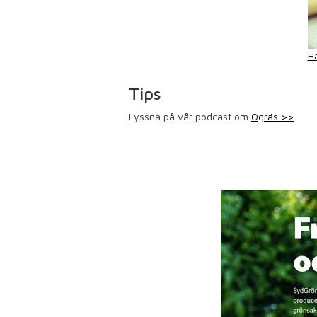
H
Tips
Lyssna på vår podcast om
Ogräs >>