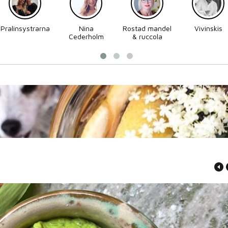
Pralinsystrarna
Nina
Rostad mandel
Vivinskis
Cederholm
& ruccola