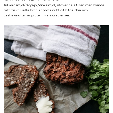
fullkornsmjöl/rågmjöl/dinkelmjöl, utöver de så kan man blanda
rätt friskt. Detta bröd är proteinrikt då både chia och
cashewnötter är proteinrika ingredienser.