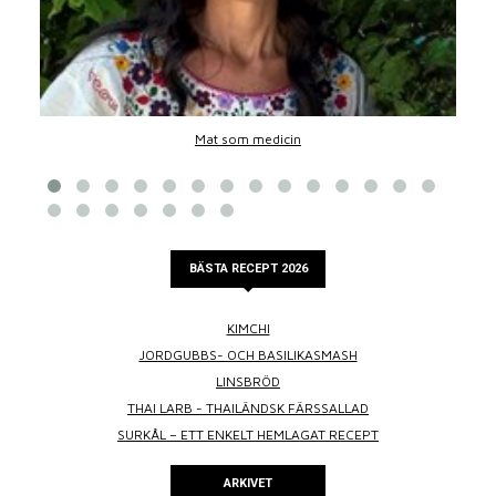
Mat som medicin
BÄSTA RECEPT 2026
KIMCHI
JORDGUBBS- OCH BASILIKASMASH
LINSBRÖD
THAI LARB - THAILÄNDSK FÄRSSALLAD
SURKÅL – ETT ENKELT HEMLAGAT RECEPT
ARKIVET