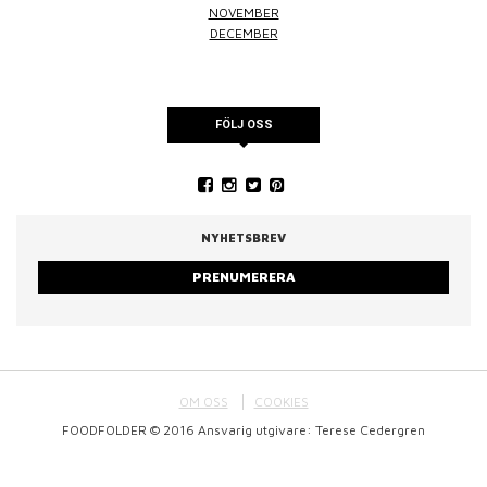
NOVEMBER
DECEMBER
FÖLJ OSS
NYHETSBREV
PRENUMERERA
OM OSS
COOKIES
FOODFOLDER © 2016 Ansvarig utgivare: Terese Cedergren