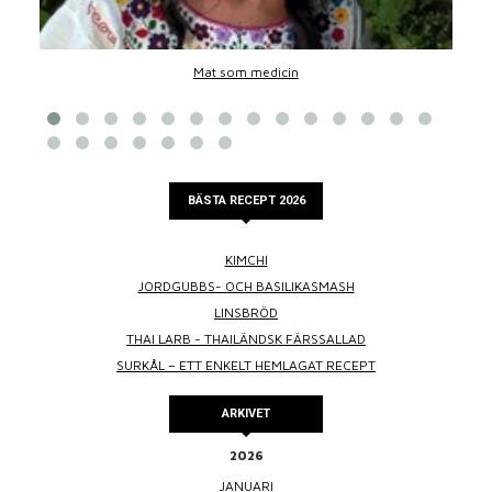
Mat som medicin
BÄSTA RECEPT 2026
KIMCHI
JORDGUBBS- OCH BASILIKASMASH
LINSBRÖD
THAI LARB - THAILÄNDSK FÄRSSALLAD
SURKÅL – ETT ENKELT HEMLAGAT RECEPT
ARKIVET
2026
JANUARI