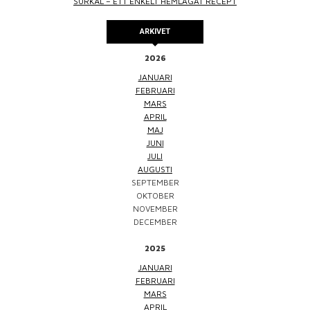
SURKÅL – ETT ENKELT HEMLAGAT RECEPT
ARKIVET
2026
JANUARI
FEBRUARI
MARS
APRIL
MAJ
JUNI
JULI
AUGUSTI
SEPTEMBER
OKTOBER
NOVEMBER
DECEMBER
2025
JANUARI
FEBRUARI
MARS
APRIL