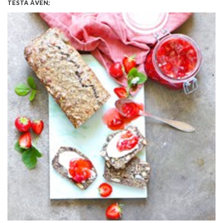
TESTA ÄVEN;