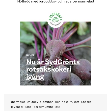
Nötbröd med jordgubbs- och rabarbermarmelad
marmelad
chutney
plommon
bär
höst
frukost
Chablis
lavendel
kanel
kardemumma
ost