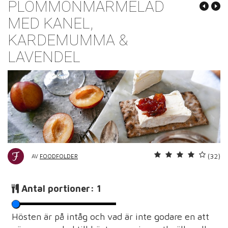
PLOMMONMARMELAD
MED KANEL,
KARDEMUMMA &
LAVENDEL
(32)
AV
FOODFOLDER
Antal portioner:
1
Hösten är på intåg och vad är inte godare en att