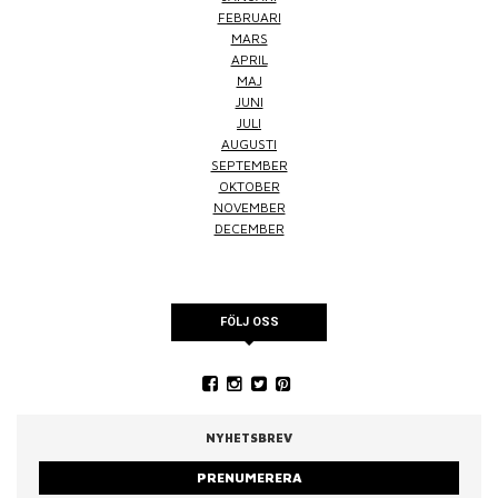
FEBRUARI
MARS
APRIL
MAJ
JUNI
JULI
AUGUSTI
SEPTEMBER
OKTOBER
NOVEMBER
DECEMBER
FÖLJ OSS
NYHETSBREV
PRENUMERERA