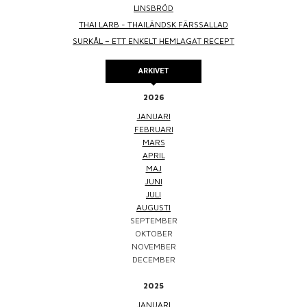
LINSBRÖD
THAI LARB - THAILÄNDSK FÄRSSALLAD
SURKÅL – ETT ENKELT HEMLAGAT RECEPT
ARKIVET
2026
JANUARI
FEBRUARI
MARS
APRIL
MAJ
JUNI
JULI
AUGUSTI
SEPTEMBER
OKTOBER
NOVEMBER
DECEMBER
2025
JANUARI