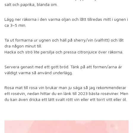
salt och paprika, blanda om.
Lägg ner räkorna i den varma oljan och lått tillredas mitt i ugnen i
ca 3–5 min.
Ta ut formarna ur ugnen och häll på sherry/vin (valfritt) och låt
dra någon minut till.
Hacka och strö lite persilja och pressa citronjuice över räkorna.
Servera genast med ett gott bröd. Tänk på att formen/arna är
väldigt varma så använd underlägg.
Rosa mat till rosa vin brukar man ju säga så jag rekommenderar
ett rosévin, nedan hittar du en länk till 2023 bästa roséviner. Men
du kan även dricka ett lätt svalt rött vin eller ett torrt vitt eller öl.