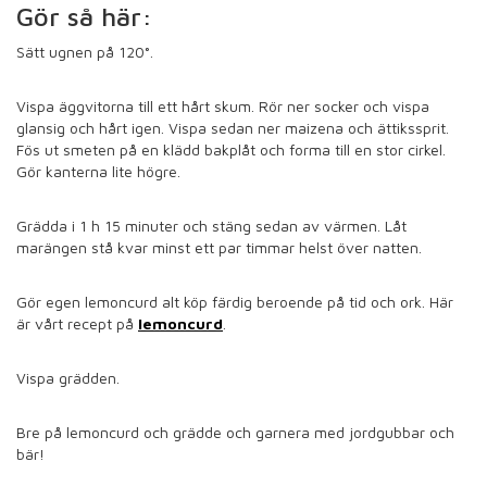
Gör så här:
Sätt ugnen på 120°.
Vispa äggvitorna till ett hårt skum. Rör ner socker och vispa
glansig och hårt igen. Vispa sedan ner maizena och ättikssprit.
Fös ut smeten på en klädd bakplåt och forma till en stor cirkel.
Gör kanterna lite högre.
Grädda i 1 h 15 minuter och stäng sedan av värmen. Låt
marängen stå kvar minst ett par timmar helst över natten.
Gör egen lemoncurd alt köp färdig beroende på tid och ork. Här
är vårt recept på
lemoncurd
.
Vispa grädden.
Bre på lemoncurd och grädde och garnera med jordgubbar och
bär!