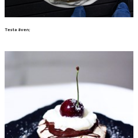
Testa även;