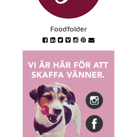
Foodfolder