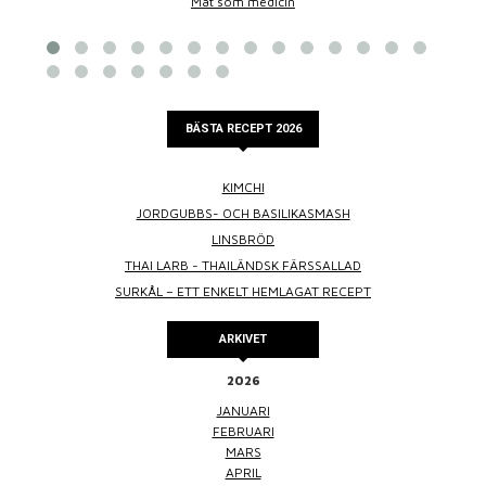
Mat som medicin
BÄSTA RECEPT 2026
KIMCHI
JORDGUBBS- OCH BASILIKASMASH
LINSBRÖD
THAI LARB - THAILÄNDSK FÄRSSALLAD
SURKÅL – ETT ENKELT HEMLAGAT RECEPT
ARKIVET
2026
JANUARI
FEBRUARI
MARS
APRIL