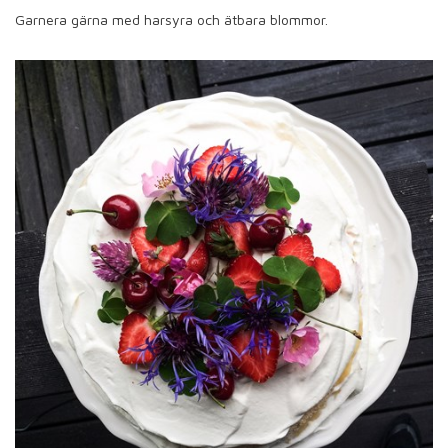
Garnera gärna med harsyra och ätbara blommor.