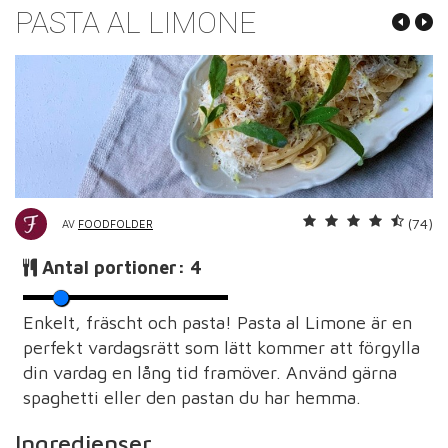
PASTA AL LIMONE
(74)
AV
FOODFOLDER
Antal portioner:
4
Enkelt, fräscht och pasta! Pasta al Limone är en
perfekt vardagsrätt som lätt kommer att förgylla
din vardag en lång tid framöver. Använd gärna
spaghetti eller den pastan du har hemma.
Ingredienser