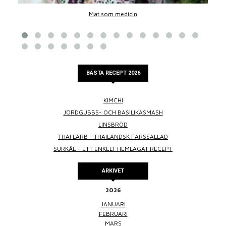
Mat som medicin
BÄSTA RECEPT 2026
KIMCHI
JORDGUBBS- OCH BASILIKASMASH
LINSBRÖD
THAI LARB - THAILÄNDSK FÄRSSALLAD
SURKÅL – ETT ENKELT HEMLAGAT RECEPT
ARKIVET
2026
JANUARI
FEBRUARI
MARS