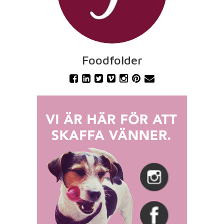
Foodfolder