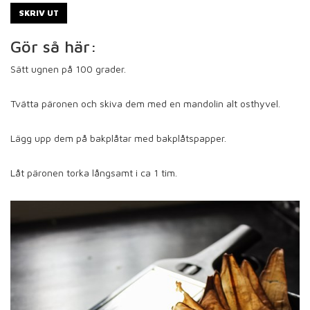
SKRIV UT
Gör så här:
Sätt ugnen på 100 grader.
Tvätta päronen och skiva dem med en mandolin alt osthyvel.
Lägg upp dem på bakplåtar med bakplåtspapper.
Låt päronen torka långsamt i ca 1 tim.