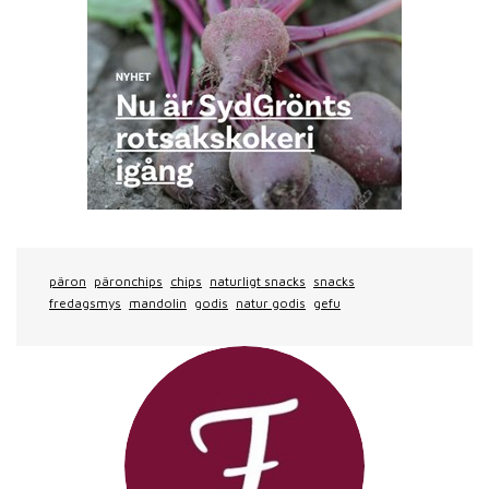
päron
päronchips
chips
naturligt snacks
snacks
fredagsmys
mandolin
godis
natur godis
gefu