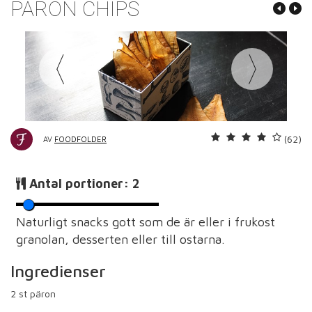
PÄRON CHIPS
(62)
AV
FOODFOLDER
Antal portioner:
2
Naturligt snacks gott som de är eller i frukost
granolan, desserten eller till ostarna.
Ingredienser
2
st päron