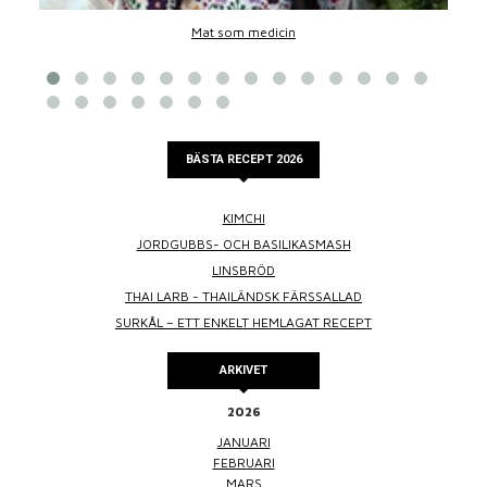
Mat som medicin
BÄSTA RECEPT 2026
KIMCHI
JORDGUBBS- OCH BASILIKASMASH
LINSBRÖD
THAI LARB - THAILÄNDSK FÄRSSALLAD
SURKÅL – ETT ENKELT HEMLAGAT RECEPT
ARKIVET
2026
JANUARI
FEBRUARI
MARS