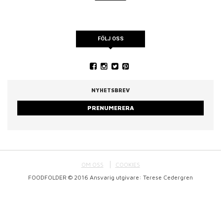
FÖLJ OSS
NYHETSBREV
PRENUMERERA
OM OSS
COOKIES
FOODFOLDER © 2016 Ansvarig utgivare: Terese Cedergren