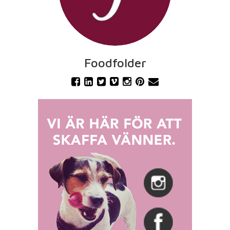
Foodfolder