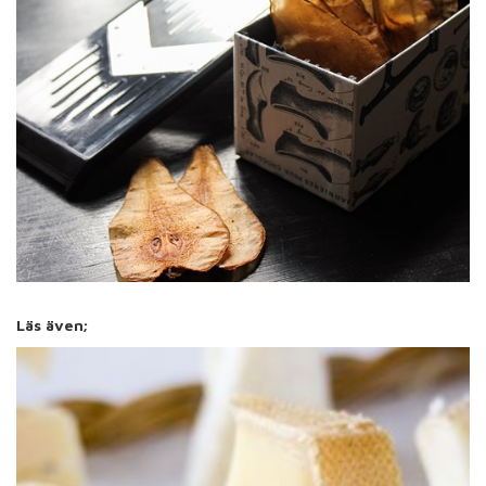
Läs även;