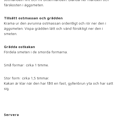
färskosten i äggsmeten.
Tillsätt ostmassan och grädden
Krama ur den avrunna ostmassan ordentligt och rör ner den i
äggsmeten. Vispa grädden lätt och vänd försiktigt ner den i
smeten.
Grädda ostkakan
Fördela smeten i de smorda formarna.
Små formar: cirka 1 timme.
Stor form: cirka 1,5 timmar.
Kakan är klar när den har fått en fast, gyllenbrun yta och har satt
sig.
Servera