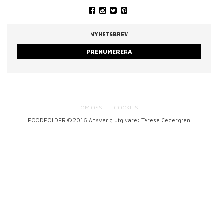
NYHETSBREV
PRENUMERERA
OM OSS
COOKIES
FOODFOLDER © 2016 Ansvarig utgivare: Terese Cedergren