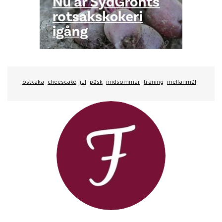
ostkaka
cheescake
jul
påsk
midsommar
träning
mellanmål