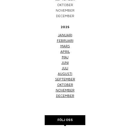
OKTOBER
NOVEMBER
DECEMBER
2025
JANUARI
FEBRUARI
MARS
APRIL
MAJ
JUNI
JULI
AUGUSTI
SEPTEMBER
OKTOBER
NOVEMBER
DECEMBER
FÖLJ OSS