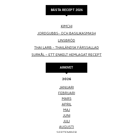
BÄSTA RECEPT 2026
KIMCHI
JORDGUBBS- OCH BASILIKASMASH
LINSBRÖD
THAI LARB - THAILÄNDSK FÄRSSALLAD
SURKÅL – ETT ENKELT HEMLAGAT RECEPT
ARKIVET
2026
JANUARI
FEBRUARI
MARS
APRIL
MAJ
JUNI
JULI
AUGUSTI
SEPTEMBER