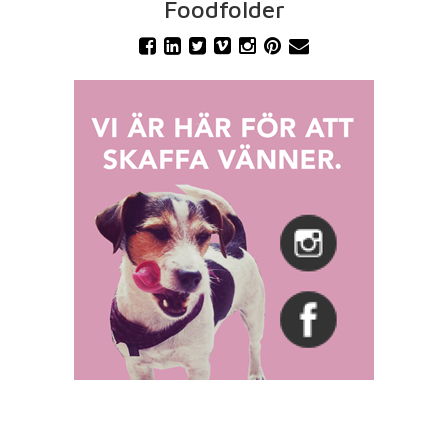
Foodfolder