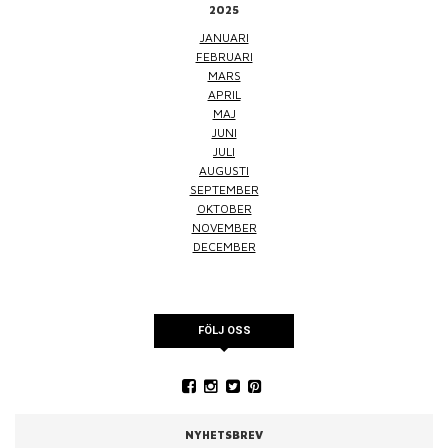
2025
JANUARI
FEBRUARI
MARS
APRIL
MAJ
JUNI
JULI
AUGUSTI
SEPTEMBER
OKTOBER
NOVEMBER
DECEMBER
FÖLJ OSS
NYHETSBREV