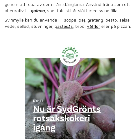
genom att repa av dem från stänglarna. Använd fröna som ett
alternativ till
quinoa
, som faktiskt är släkt med svinmålla.
Svinmylla kan du använda i -
soppa, paj, gratäng, pesto, salsa
vede, sallad, stuvningar,
pastasås
, bröd,
våfflor
eller på pizzan.