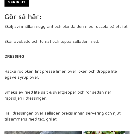
SKRIV UT
Gör så här:
Skölj svinmållan noggrant och blanda den med ruccola på ett fat.
Skär avokado och tomat och toppa salladen med.
DRESSING
Hacka rödlöken fint pressa limen över löken och droppa lite
agave syrup över.
Smaka av med lite salt & svartpeppar och rör sedan ner
rapsoljan i dressingen.
Häll dressingen över salladen precis innan servering och njut
tillsammans med tex. grillat.