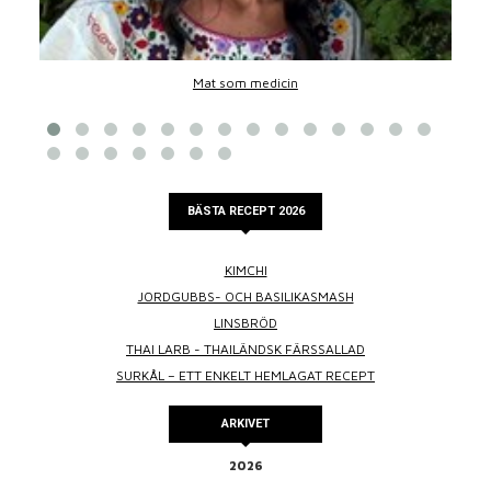
Mat som medicin
BÄSTA RECEPT 2026
KIMCHI
JORDGUBBS- OCH BASILIKASMASH
LINSBRÖD
THAI LARB - THAILÄNDSK FÄRSSALLAD
SURKÅL – ETT ENKELT HEMLAGAT RECEPT
ARKIVET
2026