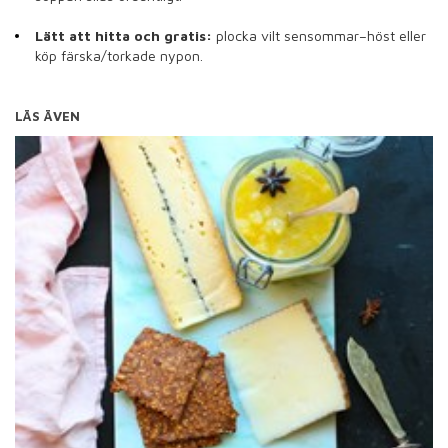
Lätt att hitta och gratis:
plocka vilt sensommar–höst eller
köp färska/torkade nypon.
LÄS ÄVEN