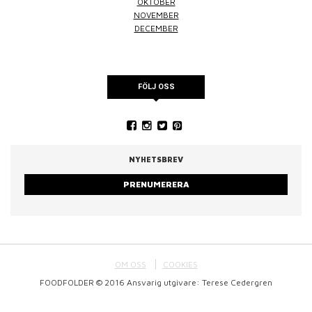
OKTOBER
NOVEMBER
DECEMBER
FÖLJ OSS
NYHETSBREV
PRENUMERERA
OM OSS
COOKIES
FOODFOLDER © 2016 Ansvarig utgivare: Terese Cedergren