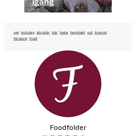
paj
mördeg
körsbär
bär
baka
hembakt
ost
brieost
färskost
frukt
Foodfolder