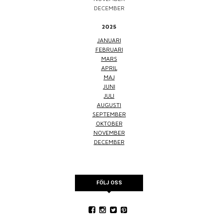
DECEMBER
2025
JANUARI
FEBRUARI
MARS
APRIL
MAJ
JUNI
JULI
AUGUSTI
SEPTEMBER
OKTOBER
NOVEMBER
DECEMBER
FÖLJ OSS