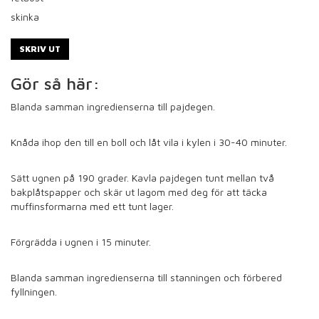
skinka
SKRIV UT
Gör så här:
Blanda samman ingredienserna till pajdegen.
Knåda ihop den till en boll och låt vila i kylen i 30-40 minuter.
Sätt ugnen på 190 grader. Kavla pajdegen tunt mellan två
bakplåtspapper och skär ut lagom med deg för att täcka
muffinsformarna med ett tunt lager.
Förgrädda i ugnen i 15 minuter.
Blanda samman ingredienserna till stanningen och förbered
fyllningen.