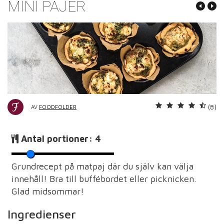
MINI PAJER
(8)
AV
FOODFOLDER
Antal portioner:
4
Grundrecept på matpaj där du själv kan välja
innehåll! Bra till buffébordet eller picknicken.
Glad midsommar!
Ingredienser