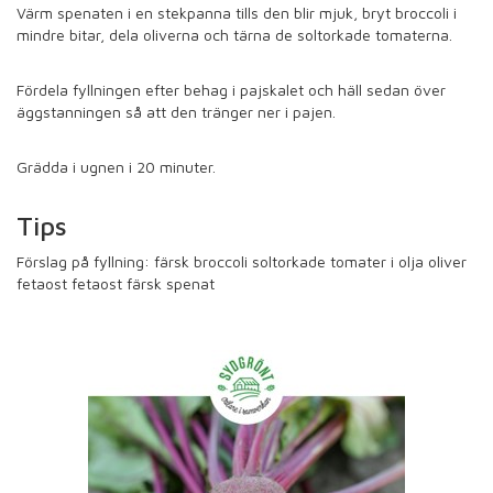
Värm spenaten i en stekpanna tills den blir mjuk, bryt broccoli i
mindre bitar, dela oliverna och tärna de soltorkade tomaterna.
Fördela fyllningen efter behag i pajskalet och häll sedan över
äggstanningen så att den tränger ner i pajen.
Grädda i ugnen i 20 minuter.
Tips
Förslag på fyllning: färsk broccoli soltorkade tomater i olja oliver
fetaost fetaost färsk spenat