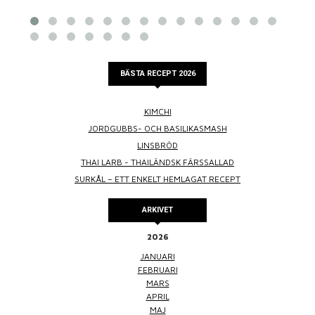
BÄSTA RECEPT 2026
KIMCHI
JORDGUBBS- OCH BASILIKASMASH
LINSBRÖD
THAI LARB - THAILÄNDSK FÄRSSALLAD
SURKÅL – ETT ENKELT HEMLAGAT RECEPT
ARKIVET
2026
JANUARI
FEBRUARI
MARS
APRIL
MAJ