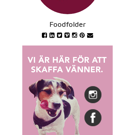
Foodfolder