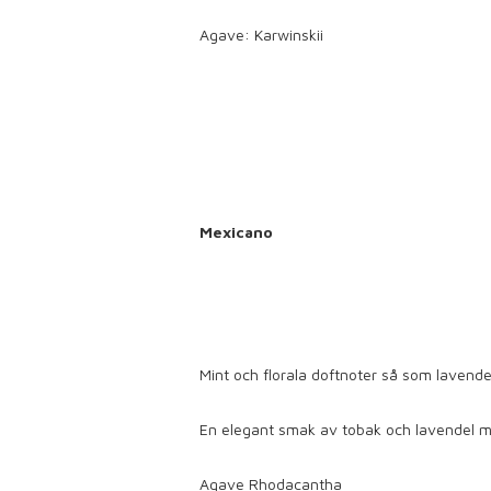
Agave: Karwinskii
Mexicano
Mint och florala doftnoter så som lavende
En elegant smak av tobak och lavendel me
Agave Rhodacantha