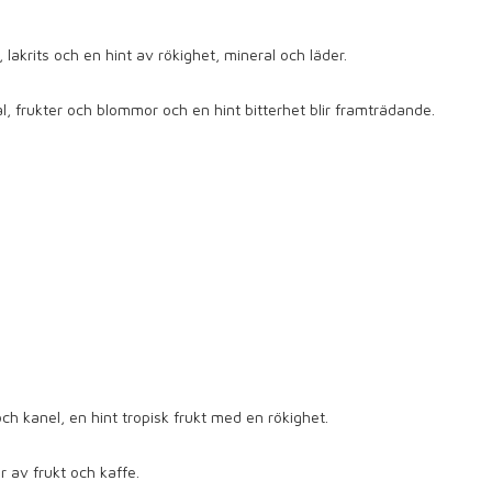
 lakrits och en hint av rökighet, mineral och läder.
l, frukter och blommor och en hint bitterhet blir framträdande.
h kanel, en hint tropisk frukt med en rökighet.
r av frukt och kaffe.