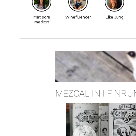
Mat som
Winefluencer
Elke Jung
medicin
MEZCAL IN I FINR