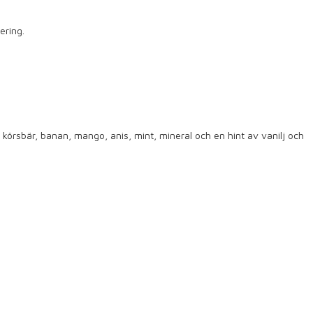
ering.
körsbär, banan, mango, anis, mint, mineral och en hint av vanilj och