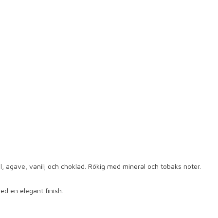
l, agave, vanilj och choklad. Rökig med mineral och tobaks noter.
d en elegant finish.