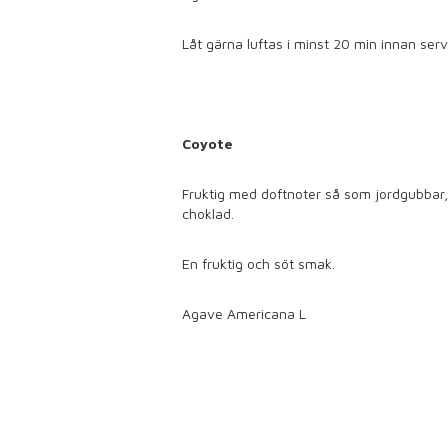
Låt gärna luftas i minst 20 min innan serv
Coyote
Fruktig med doftnoter så som jordgubbar, 
choklad.
En fruktig och söt smak.
Agave Americana L