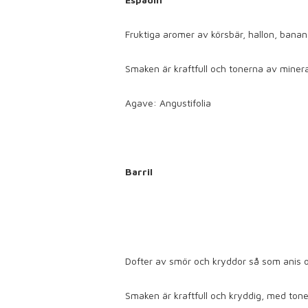
Fruktiga aromer av körsbär, hallon, banan,
Smaken är kraftfull och tonerna av minera
Agave: Angustifolia
Barril
Dofter av smör och kryddor så som anis oc
Smaken är kraftfull och kryddig, med tone