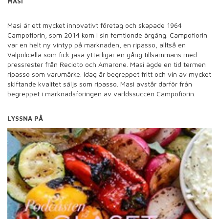
MASI
Masi är ett mycket innovativt företag och skapade 1964
Campofiorin, som 2014 kom i sin femtionde årgång. Campofiorin
var en helt ny vintyp på marknaden, en ripasso, alltså en
Valpolicella som fick jäsa ytterligar en gång tillsammans med
pressrester från Recioto och Amarone. Masi ägde en tid termen
ripasso som varumärke. Idag är begreppet fritt och vin av mycket
skiftande kvalitet säljs som ripasso. Masi avstår därför från
begreppet i marknadsföringen av världssuccén Campofiorin.
LYSSNA PÅ