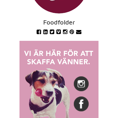
Foodfolder