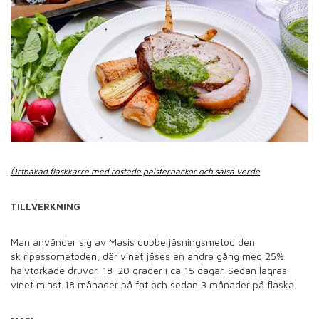
Örtbakad fläskkarré med rostade palsternackor och salsa verde
TILLVERKNING
Man använder sig av Masis dubbeljäsningsmetod den
sk
ripassometoden, där vinet jäses en andra gång
med 25%
halvtorkade druvor. 18-20 grader i ca 15 dagar. Sedan lagras
vinet minst 18 månader på fat och sedan 3 månader på flaska.