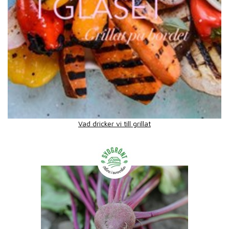
Vad dricker vi till grillat