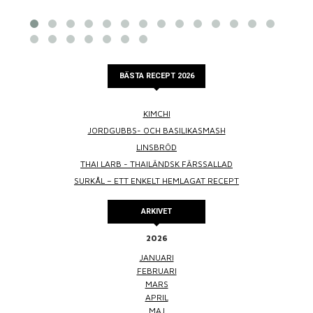
BÄSTA RECEPT 2026
KIMCHI
JORDGUBBS- OCH BASILIKASMASH
LINSBRÖD
THAI LARB - THAILÄNDSK FÄRSSALLAD
SURKÅL – ETT ENKELT HEMLAGAT RECEPT
ARKIVET
2026
JANUARI
FEBRUARI
MARS
APRIL
MAJ