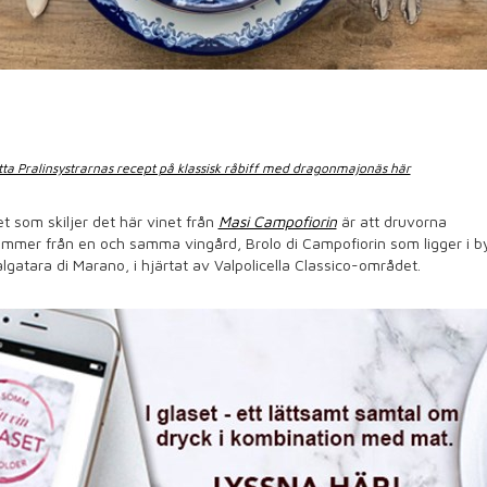
tta Pralinsystrarnas recept på klassisk råbiff med dragonmajonäs här
t som skiljer det här vinet från
Masi Campofiorin
är att druvorna
mmer från en och samma vingård, Brolo di Campofiorin som ligger i b
lgatara di Marano, i hjärtat av Valpolicella Classico-området.