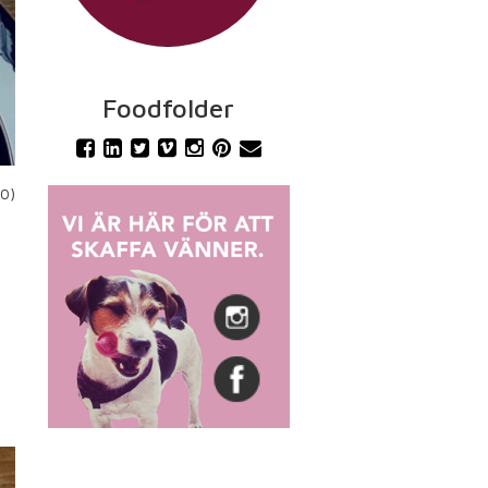
Foodfolder
10)