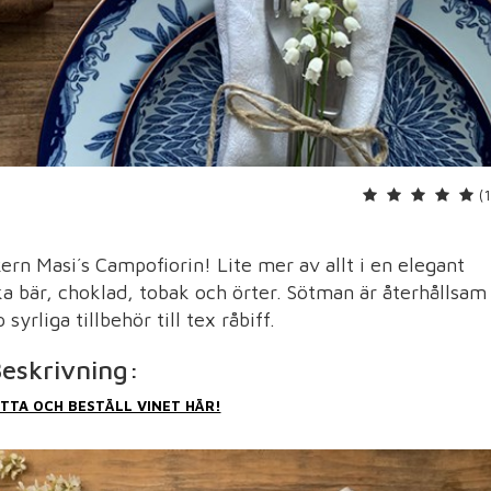
(
ern Masi´s Campofiorin! Lite mer av allt i en elegant
a bär, choklad, tobak och örter. Sötman är återhållsam
yrliga tillbehör till tex råbiff.
eskrivning:
ITTA OCH BESTÄLL VINET HÄR!