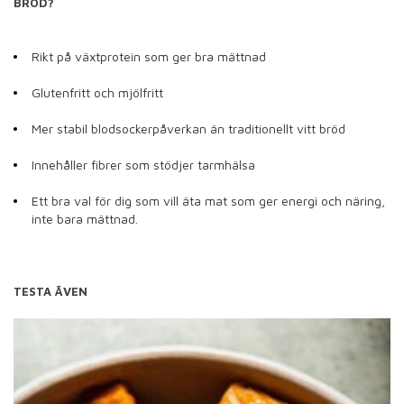
BRÖD?
Rikt på växtprotein som ger bra mättnad
Glutenfritt och mjölfritt
Mer stabil blodsockerpåverkan än traditionellt vitt bröd
Innehåller fibrer som stödjer tarmhälsa
Ett bra val för dig som vill äta mat som ger energi och näring,
inte bara mättnad.
TESTA ÄVEN