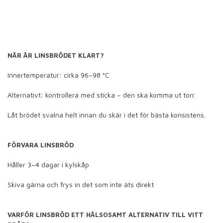
NÄR ÄR LINSBRÖDET KLART?
Innertemperatur: cirka 96–98 °C
Alternativt: kontrollera med sticka – den ska komma ut torr.
Låt brödet svalna helt innan du skär i det för bästa konsistens.
FÖRVARA LINSBRÖD
Håller 3–4 dagar i kylskåp
Skiva gärna och frys in det som inte äts direkt
VARFÖR LINSBRÖD ETT HÄLSOSAMT ALTERNATIV TILL VITT