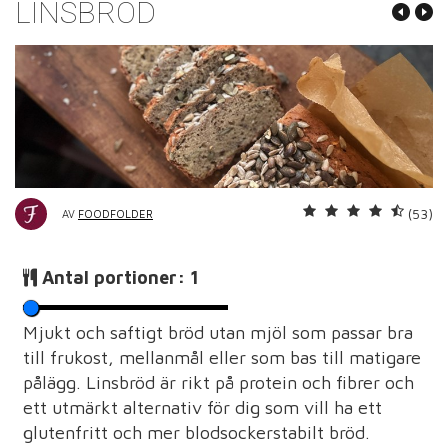
LINSBRÖD
(53)
AV
FOODFOLDER
Antal portioner:
1
Mjukt och saftigt bröd utan mjöl som passar bra
till frukost, mellanmål eller som bas till matigare
pålägg. Linsbröd är rikt på protein och fibrer och
ett utmärkt alternativ för dig som vill ha ett
glutenfritt och mer blodsockerstabilt bröd.