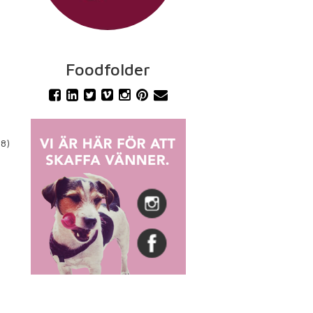
Foodfolder
18)