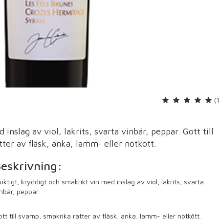
(
inslag av viol, lakrits, svarta vinbär, peppar. Gott till
er av fläsk, anka, lamm- eller nötkött.
eskrivning:
uktigt, kryddigt och smakrikt vin med inslag av viol, lakrits, svarta
nbär, peppar.
tt till svamp, smakrika rätter av fläsk, anka, lamm- eller nötkött.