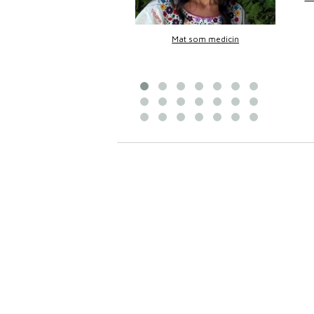
Bittans mat
Mat som medicin