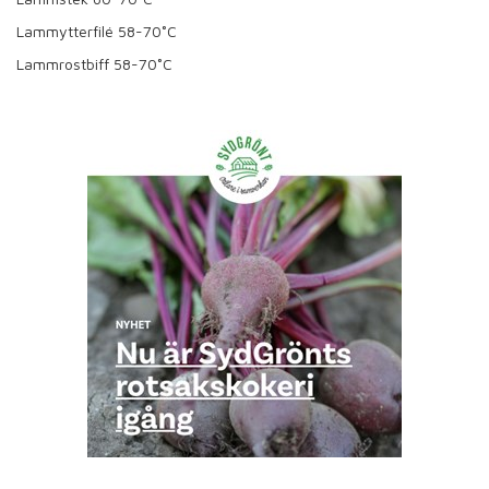
Lammytterfilé 58-70˚C
Lammrostbiff 58-70˚C