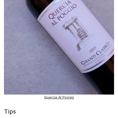
Quercia Al Poggio
Tips