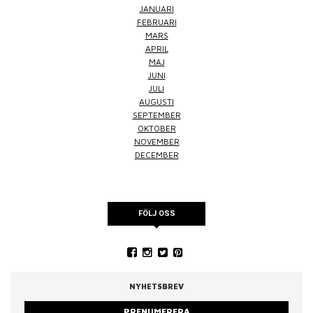
JANUARI
FEBRUARI
MARS
APRIL
MAJ
JUNI
JULI
AUGUSTI
SEPTEMBER
OKTOBER
NOVEMBER
DECEMBER
FÖLJ OSS
NYHETSBREV
PRENUMERERA