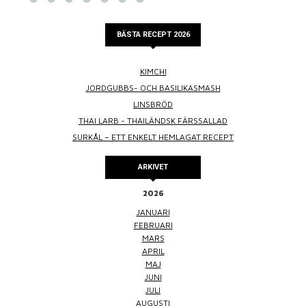
BÄSTA RECEPT 2026
KIMCHI
JORDGUBBS- OCH BASILIKASMASH
LINSBRÖD
THAI LARB - THAILÄNDSK FÄRSSALLAD
SURKÅL – ETT ENKELT HEMLAGAT RECEPT
ARKIVET
2026
JANUARI
FEBRUARI
MARS
APRIL
MAJ
JUNI
JULI
AUGUSTI