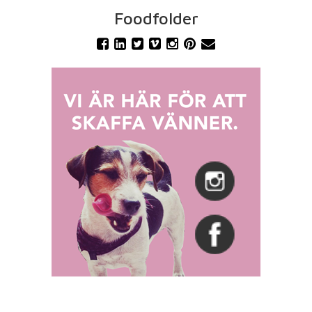
Foodfolder