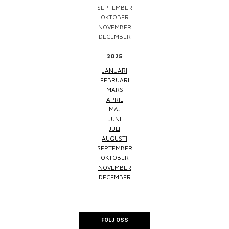
SEPTEMBER
OKTOBER
NOVEMBER
DECEMBER
2025
JANUARI
FEBRUARI
MARS
APRIL
MAJ
JUNI
JULI
AUGUSTI
SEPTEMBER
OKTOBER
NOVEMBER
DECEMBER
FÖLJ OSS