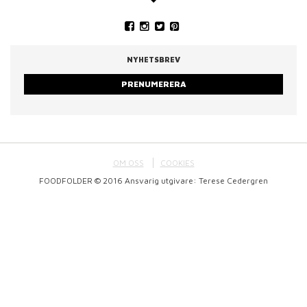
NYHETSBREV
PRENUMERERA
OM OSS
COOKIES
FOODFOLDER © 2016 Ansvarig utgivare: Terese Cedergren