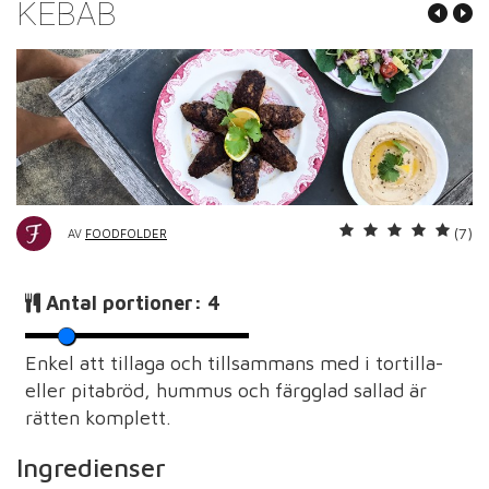
KEBAB
(7)
AV
FOODFOLDER
Antal portioner:
4
Enkel att tillaga och tillsammans med i tortilla-
eller pitabröd, hummus och färgglad sallad är
rätten komplett.
Ingredienser