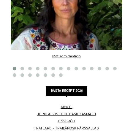
Mat som medicin
BÄSTA RECEPT 2026
KIMCHI
JORDGUBBS- OCH BASILIKASMASH
LINSBRÖD
THAI LARB - THAILÄNDSK FÄRSSALLAD