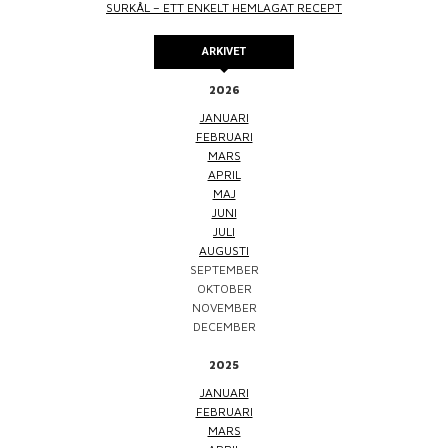
SURKÅL – ETT ENKELT HEMLAGAT RECEPT
ARKIVET
2026
JANUARI
FEBRUARI
MARS
APRIL
MAJ
JUNI
JULI
AUGUSTI
SEPTEMBER
OKTOBER
NOVEMBER
DECEMBER
2025
JANUARI
FEBRUARI
MARS