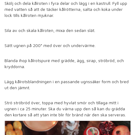
Skölj och dela kålroten i fyra delar och lägg i en kastrull. Fyll upp
med vatten så att de täcker kålrötterna, salta och koka under
lock tills kålroten mjuknar.
Sila av och skala kålroten, mixa den sedan slät.
Sätt ugnen på 200° med över och undervärme.
Blanda ihop kålrotspuré med grädde, ägg, sirap, ströbröd, och
kryddorna.
Lägg kålrotsblandningen i en passande ugnssäker form och bred
ut den jämnt.
Strö ströbröd över, toppa med hyvlat smör och tillaga mitt i
ugnen i ca 25 minuter. Ska du värna upp den så kan du grädda
den kortare så att ytan inte blir för bränd när den ska serveras.