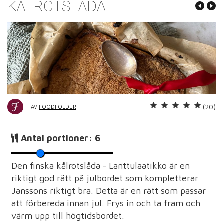
KÅLROTSLÅDA
(20)
AV
FOODFOLDER
Antal portioner:
6
Den finska kålrotslåda - Lanttulaatikko är en
riktigt god rätt på julbordet som kompletterar
Janssons riktigt bra. Detta är en rätt som passar
att förbereda innan jul. Frys in och ta fram och
värm upp till högtidsbordet.