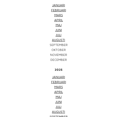
JANUARI
FEBRUARI
MARS
APRIL
MAJ
JUNI
JULI
AUGUSTI
SEPTEMBER
OKTOBER
NOVEMBER
DECEMBER
2025
JANUARI
FEBRUARI
MARS
APRIL
MAJ
JUNI
JULI
AUGUSTI
SEPTEMBER