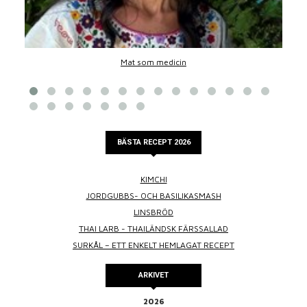
Mat som medicin
BÄSTA RECEPT 2026
KIMCHI
JORDGUBBS- OCH BASILIKASMASH
LINSBRÖD
THAI LARB - THAILÄNDSK FÄRSSALLAD
SURKÅL – ETT ENKELT HEMLAGAT RECEPT
ARKIVET
2026