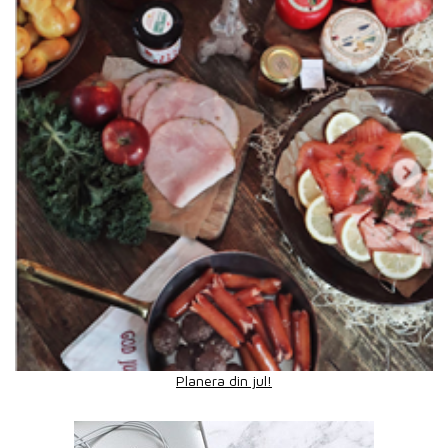
Planera din jul!