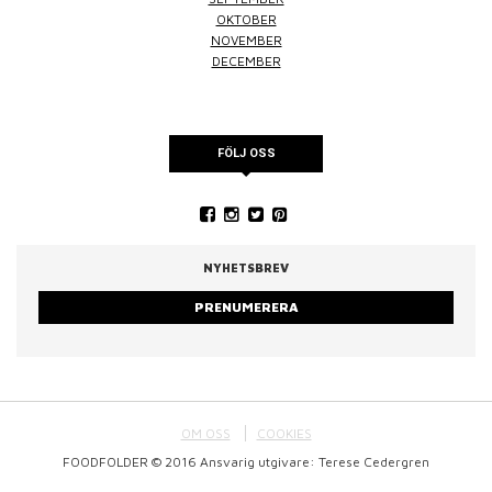
OKTOBER
NOVEMBER
DECEMBER
FÖLJ OSS
NYHETSBREV
PRENUMERERA
OM OSS
COOKIES
FOODFOLDER © 2016 Ansvarig utgivare: Terese Cedergren