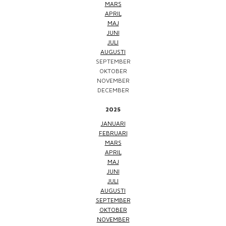
MARS
APRIL
MAJ
JUNI
JULI
AUGUSTI
SEPTEMBER
OKTOBER
NOVEMBER
DECEMBER
2025
JANUARI
FEBRUARI
MARS
APRIL
MAJ
JUNI
JULI
AUGUSTI
SEPTEMBER
OKTOBER
NOVEMBER